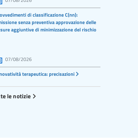
07/08/2026
ovvedimenti di classificazione C(nn):
issione senza preventiva approvazione delle
sure aggiuntive di minimizzazione del rischio
07/08/2026
novatività terapeutica: precisazioni
te le notizie