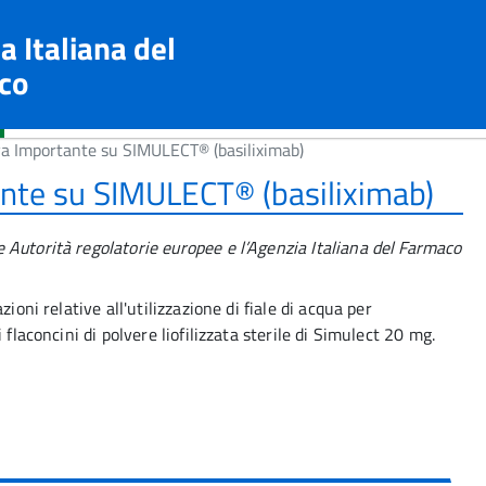
a Italiana del
co
a Importante su SIMULECT® (basiliximab)
nte su SIMULECT® (basiliximab)
Autorità regolatorie europee e l’Agenzia Italiana del Farmaco
ioni relative all'utilizzazione di fiale di acqua per
flaconcini di polvere liofilizzata sterile di Simulect 20 mg.