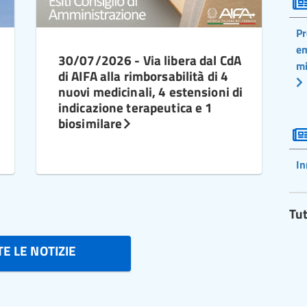
Pr
em
30/07/2026 - Via libera dal CdA
mi
di AIFA alla rimborsabilità di 4
nuovi medicinali, 4 estensioni di
indicazione terapeutica e 1
biosimilare
In
Tut
E LE NOTIZIE