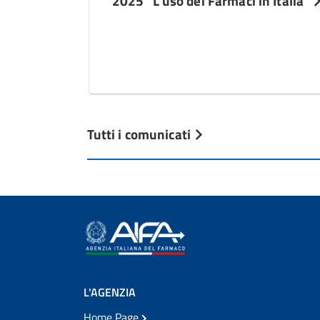
2025 “L’uso dei Farmaci in Italia”
Tutti i comunicati
L'AGENZIA
Home Page