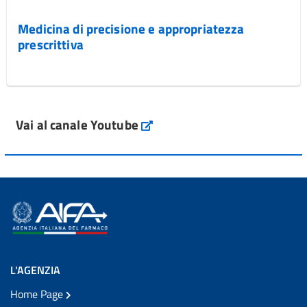
Medicina di precisione e appropriatezza
prescrittiva
Vai al canale Youtube
L'AGENZIA
Home Page