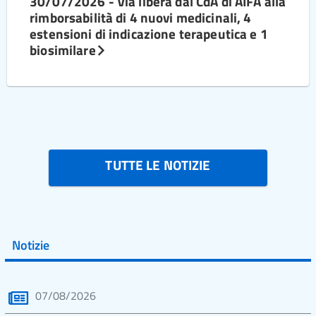
30/07/2026 - Via libera dal CdA di AIFA alla
rimborsabilità di 4 nuovi medicinali, 4
estensioni di indicazione terapeutica e 1
biosimilare
TUTTE LE NOTIZIE
Notizie
07/08/2026