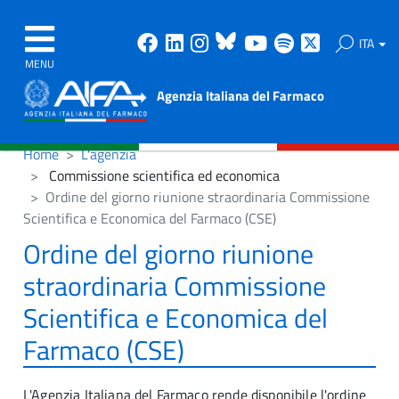
Facebook
Linkedin
Instagram
Bluesky
Youtube
Spotify
X
ITA
MENU
Agenzia Italiana del Farmaco
Home
L'agenzia
Commissione scientifica ed economica
Ordine del giorno riunione straordinaria Commissione
Scientifica e Economica del Farmaco (CSE)
Ordine del giorno riunione
straordinaria Commissione
Scientifica e Economica del
Farmaco (CSE)
L'Agenzia Italiana del Farmaco rende disponibile l'ordine