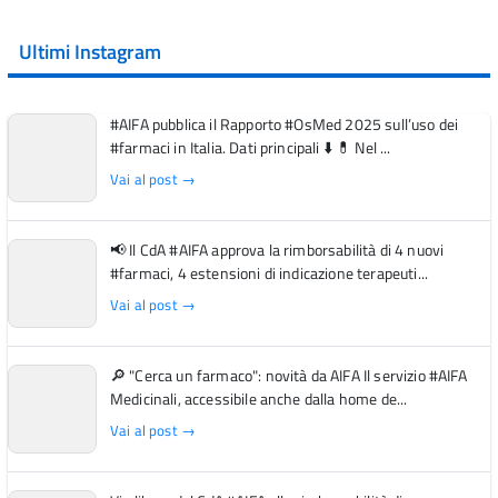
Ultimi Instagram
#AIFA pubblica il Rapporto #OsMed 2025 sull’uso dei
#farmaci in Italia. Dati principali ⬇️ 💊 Nel ...
Vai al post →
📢 Il CdA #AIFA approva la rimborsabilità di 4 nuovi
#farmaci, 4 estensioni di indicazione terapeuti...
Vai al post →
🔎 "Cerca un farmaco": novità da AIFA Il servizio #AIFA
Medicinali, accessibile anche dalla home de...
Vai al post →