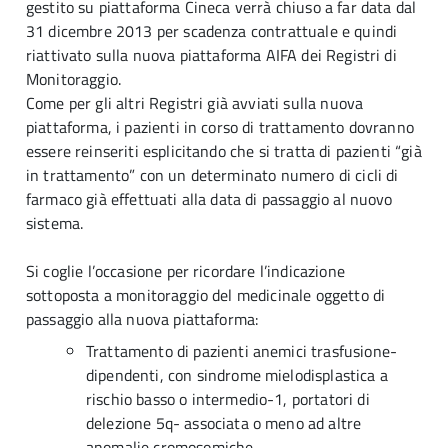
gestito su piattaforma Cineca verrà chiuso a far data dal
31 dicembre 2013 per scadenza contrattuale e quindi
riattivato sulla nuova piattaforma AIFA dei Registri di
Monitoraggio.
Come per gli altri Registri già avviati sulla nuova
piattaforma, i pazienti in corso di trattamento dovranno
essere reinseriti esplicitando che si tratta di pazienti “già
in trattamento” con un determinato numero di cicli di
farmaco già effettuati alla data di passaggio al nuovo
sistema.
Si coglie l’occasione per ricordare l’indicazione
sottoposta a monitoraggio del medicinale oggetto di
passaggio alla nuova piattaforma:
Trattamento di pazienti anemici trasfusione-
dipendenti, con sindrome mielodisplastica a
rischio basso o intermedio-1, portatori di
delezione 5q- associata o meno ad altre
anomalie cromosomiche.