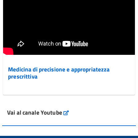
Medicina di precisione e appropriatezza
prescrittiva
Vai al canale Youtube