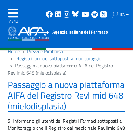
Facebook
Linkedin
Instagram
Bluesky
Youtube
Spotify
X
ITA
MENU
Agenzia Italiana del Farmaco
Home
Prezzi e Rimborso
Registri farmaci sottoposti a monitoraggio
Passaggio a nuova piattaforma AIFA del Registro
Revlimid 648 (mielodisplasia)
Passaggio a nuova piattaforma
AIFA del Registro Revlimid 648
(mielodisplasia)
Si informano gli utenti dei Registri Farmaci sottoposti a
Monitoraggio che il Registro del medicinale Revlimid 648