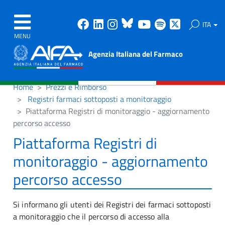
Facebook
Linkedin
Instagram
Bluesky
Youtube
Spotify
X
ITA
MENU
Agenzia Italiana del Farmaco
Home
Prezzi e Rimborso
Registri farmaci sottoposti a monitoraggio
Piattaforma Registri di monitoraggio - aggiornamento
percorso accesso
Piattaforma Registri di
monitoraggio - aggiornamento
percorso accesso
Si informano gli utenti dei Registri dei farmaci sottoposti
a monitoraggio che il percorso di accesso alla