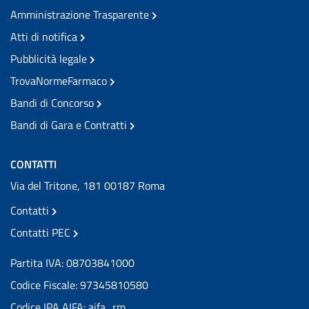
Amministrazione Trasparente
Atti di notifica
Pubblicità legale
TrovaNormeFarmaco
Bandi di Concorso
Bandi di Gara e Contratti
CONTATTI
Via del Tritone, 181 00187 Roma
Contatti
Contatti PEC
Partita IVA: 08703841000
Codice Fiscale: 97345810580
Codice IPA AIFA: aifa_rm