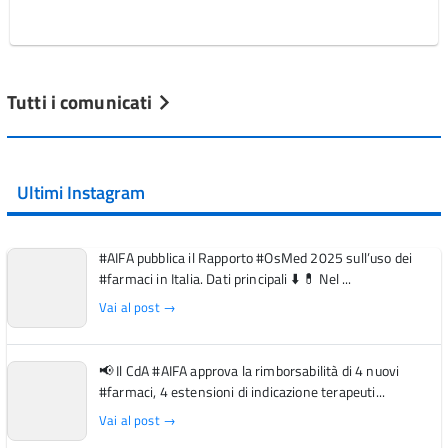
Tutti i comunicati
Ultimi Instagram
#AIFA pubblica il Rapporto #OsMed 2025 sull’uso dei
#farmaci in Italia. Dati principali ⬇️ 💊 Nel ...
Vai al post →
📢 Il CdA #AIFA approva la rimborsabilità di 4 nuovi
#farmaci, 4 estensioni di indicazione terapeuti...
Vai al post →