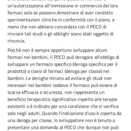
un'autorizzazione all'immissione in commercio dei loro
farmaci solo se possono dimostrare di aver condotto
sperimentazioni cliniche in conformità con il piano, a
meno che non abbiano concordato con il PDCO di
rinviare tali studi o gli obblighi siano stati oggetto di
rinuncia.
Poiché non è sempre opportuno sviluppare alcuni
farmaci nei bambini, il PDCO può derogare all'obbligo di
sviluppare un farmaco specifico (deroga specifica per il
prodotto) o classi di farmaci (deroga per classe) nei
bambini. Le deroghe mirano ad evitare gli studi non
necessari nei bambini laddove il farmaco può essere di
scarsa efficacia o sicurezza, non rappresenta un
beneficio terapeutico significativo rispetto alle terapie
esistenti o è indicato per una condizione che si verifica
solo negli adulti. Quando l’indicazione d'uso è coperta da
una deroga per classe, lo sviluppatore non è tenuto a
presentare una domanda al PDCO che dunque non può