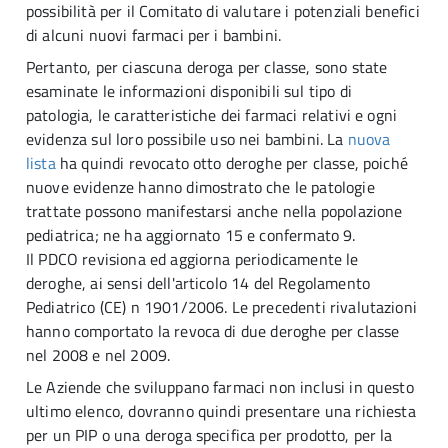
possibilità per il Comitato di valutare i potenziali benefici
di alcuni nuovi farmaci per i bambini.
Pertanto, per ciascuna deroga per classe, sono state
esaminate le informazioni disponibili sul tipo di
patologia, le caratteristiche dei farmaci relativi e ogni
evidenza sul loro possibile uso nei bambini. La
nuova
lista
ha quindi revocato otto deroghe per classe, poiché
nuove evidenze hanno dimostrato che le patologie
trattate possono manifestarsi anche nella popolazione
pediatrica; ne ha aggiornato 15 e confermato 9.
Il PDCO revisiona ed aggiorna periodicamente le
deroghe, ai sensi dell'articolo 14 del Regolamento
Pediatrico (CE) n 1901/2006. Le precedenti rivalutazioni
hanno comportato la revoca di due deroghe per classe
nel 2008 e nel 2009.
Le Aziende che sviluppano farmaci non inclusi in questo
ultimo elenco, dovranno quindi presentare una richiesta
per un PIP o una deroga specifica per prodotto, per la