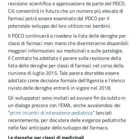
revisione scientifica e approvazione da parte del PDCO.
Ciò consentirà in futuro che un numero più elevato di
farmaci potrà essere esaminato dal PDCO per il
potenziale sviluppo del loro utilizzo nei bambini.
Il PDCO continuerà a rivedere la lista delle deroghe per
classi di farmaci man mano che diventeranno disponibili
maggiori informazioni sui medicinali e sulle patologie.
Il Comitato ha adottato il parere sulla revisione della
lista delle deroghe per classi di farmaci nel corso della
riunione di luglio 2015. Tale parere dovrebbe essere
adottato come decisone formale dell'Agenzia e l'elenco
rivisto delle deroghe entrerà in vigore nel 2018.
Gli sviluppatori sono invitati ad avviare fin da subito in
un dialogo precoce con l’EMA, anche avvalendosi dei
“
primi incontri di interazione pediatrica
“ lanciati
recentemente, per discutere delle esigenze pediatriche
nelle fasi anticipate dello sviluppo del farmaco.
Le deroghe per classi di medicinali