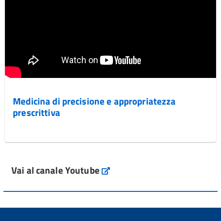
Medicina di precisione e appropriatezza
prescrittiva
Vai al canale Youtube