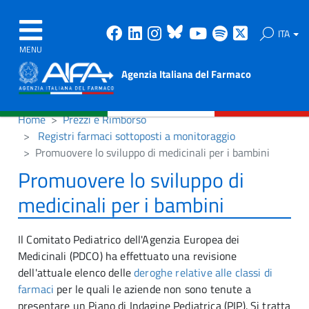
Facebook
Linkedin
Instagram
Bluesky
Youtube
Spotify
X
ITA
MENU
Agenzia Italiana del Farmaco
Home
Prezzi e Rimborso
Registri farmaci sottoposti a monitoraggio
Promuovere lo sviluppo di medicinali per i bambini
Promuovere lo sviluppo di
medicinali per i bambini
Il Comitato Pediatrico dell'Agenzia Europea dei
Medicinali (PDCO) ha effettuato una revisione
dell'attuale elenco delle
deroghe relative alle classi di
farmaci
per le quali le aziende non sono tenute a
presentare un Piano di Indagine Pediatrica (PIP). Si tratta