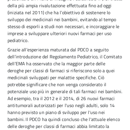
della più ampia rivalutazione effettuata fino ad oggi
(iniziata nel 2011) che ha l’obiettivo di sostenere lo
sviluppo dei medicinali nei bambini, evitando al tempo
stesso di esporli a studi non necessari, e incoraggiare le
imprese a sviluppare ulteriori nuovi farmaci per uso
pediatrico.
Grazie all’esperienza maturata dal PDCO a seguito
dell’introduzione del Regolamento Pediatrico, il Comitato
dell’EMA ha osservato che la maggior parte delle
deroghe per classi di farmaci si riferiscono solo a quei
medicinali sviluppati per malattie specifiche. Ciò
potrebbe significare che non venga considerato il
potenziale uso più in generale di tali farmaci nei bambini.
Ad esempio, tra il 2012 e il 2014, di 26 nuovi farmaci
antitumorali autorizzati per l'uso negli adulti, solo 14
hanno previsto un piano di sviluppo per l'uso nei
bambini. Il PDCO ha quindi concluso che l'attuale elenco
delle deroghe per classi di farmaci abbia limitato la