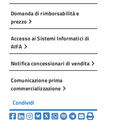
Domanda di rimborsabilità e
prezzo
Accesso ai Sistemi Informatici di
AIFA
Notifica concessionari di vendita
Comunicazione prima
commercializzazione
Condividi