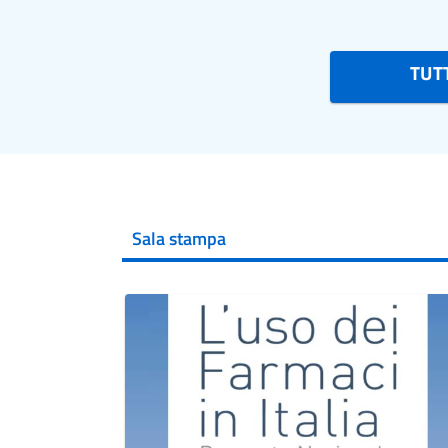
TUTT
Sala stampa