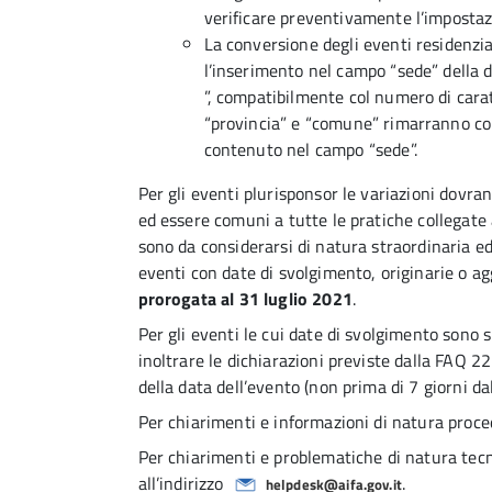
verificare preventivamente l’impostazi
La conversione degli eventi residenzia
l’inserimento nel campo “sede” della di
”, compatibilmente col numero di carat
“provincia” e “comune” rimarranno c
contenuto nel campo “sede”.
Per gli eventi plurisponsor le variazioni dov
ed essere comuni a tutte le pratiche collegate a
sono da considerarsi di natura straordinaria ed 
eventi con date di svolgimento, originarie o a
prorogata al 31 luglio 2021
.
Per gli eventi le cui date di svolgimento sono s
inoltrare le dichiarazioni previste dalla FAQ 2
della data dell’evento (non prima di 7 giorni dal
Per chiarimenti e informazioni di natura proced
Per chiarimenti e problematiche di natura tecn
all’indirizzo
.
helpdesk@aifa.gov.it