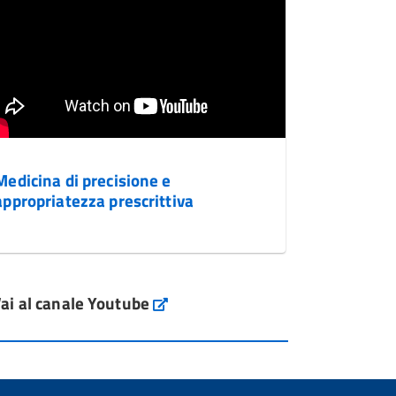
Medicina di precisione e
appropriatezza prescrittiva
ai al canale Youtube