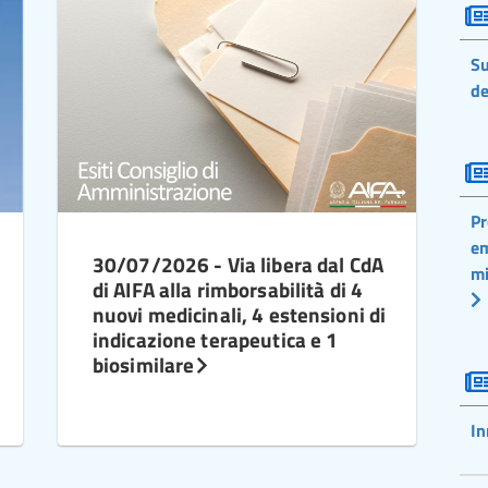
Su
de
Pr
em
30/07/2026 - Via libera dal CdA
mi
di AIFA alla rimborsabilità di 4
nuovi medicinali, 4 estensioni di
indicazione terapeutica e 1
biosimilare
In