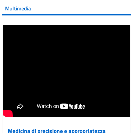
della XVII Giornata Mondiale della Scler...
Multimedia
Vai al post →
Medicina di precisione e appropriatezza