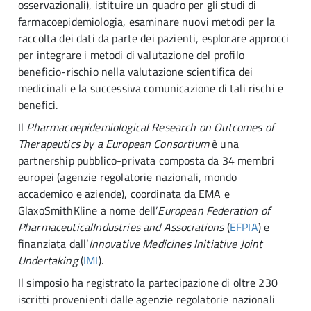
osservazionali), istituire un quadro per gli studi di
farmacoepidemiologia, esaminare nuovi metodi per la
raccolta dei dati da parte dei pazienti, esplorare approcci
per integrare i metodi di valutazione del profilo
beneficio-rischio nella valutazione scientifica dei
medicinali e la successiva comunicazione di tali rischi e
benefici.
Il
Pharmacoepidemiological Research on Outcomes of
Therapeutics by a European Consortium
è una
partnership pubblico-privata composta da 34 membri
europei (agenzie regolatorie nazionali, mondo
accademico e aziende), coordinata da EMA e
GlaxoSmithKline a nome dell’
European Federation of
PharmaceuticalIndustries and Associations
(
EFPIA
) e
finanziata dall’
Innovative Medicines Initiative Joint
Undertaking
(
IMI
).
Il simposio ha registrato la partecipazione di oltre 230
iscritti provenienti dalle agenzie regolatorie nazionali