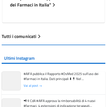
dei Farmaci in Italia”
Tutti i comunicati
Ultimi Instagram
#AIFA pubblica il Rapporto #OsMed 2025 sull’uso dei
#farmaci in Italia. Dati principali ⬇️ 💊 Nel ...
Vai al post →
📢 Il CdA #AIFA approva la rimborsabilità di 4 nuovi
#farmaci, 4 estensioni di indicazione terapeuti...