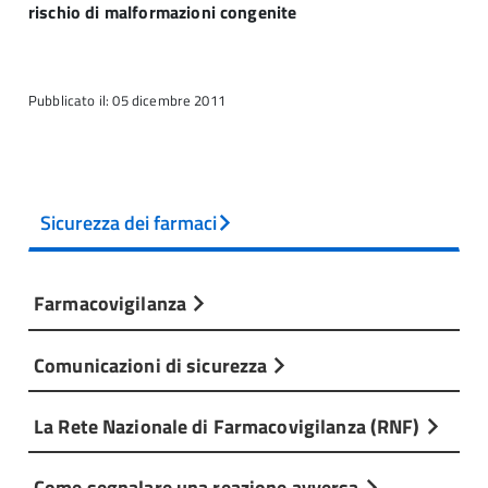
rischio di malformazioni congenite
Pubblicato il: 05 dicembre 2011
Sicurezza dei farmaci
Farmacovigilanza
Comunicazioni di sicurezza
La Rete Nazionale di Farmacovigilanza (RNF)
Come segnalare una reazione avversa