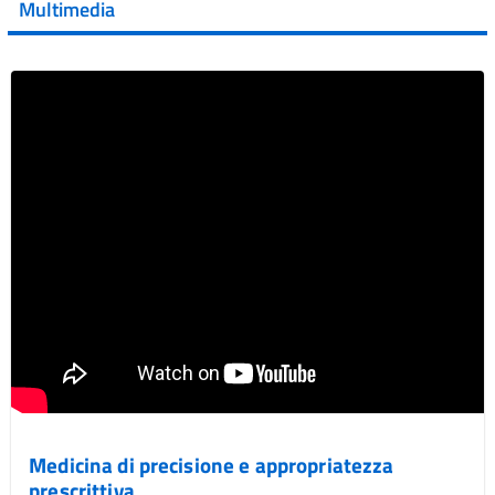
Multimedia
Vai al post →
Medicina di precisione e appropriatezza
prescrittiva