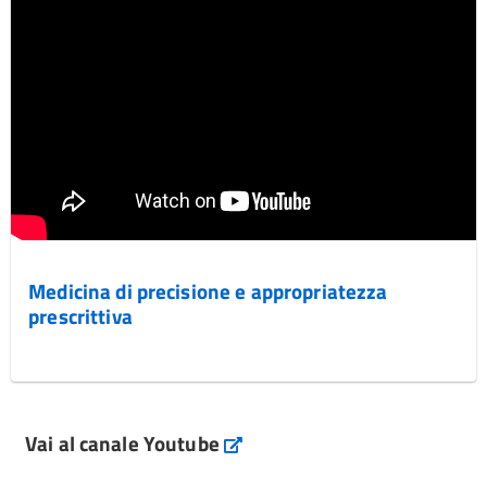
Medicina di precisione e appropriatezza
prescrittiva
Vai al canale Youtube