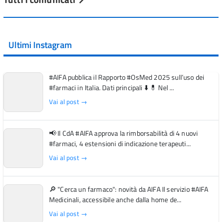
Ultimi Instagram
#AIFA pubblica il Rapporto #OsMed 2025 sull’uso dei
#farmaci in Italia. Dati principali ⬇️ 💊 Nel ...
Vai al post →
📢 Il CdA #AIFA approva la rimborsabilità di 4 nuovi
#farmaci, 4 estensioni di indicazione terapeuti...
Vai al post →
🔎 "Cerca un farmaco": novità da AIFA Il servizio #AIFA
Medicinali, accessibile anche dalla home de...
Vai al post →