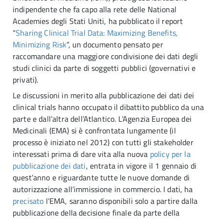
indipendente che fa capo alla rete delle National
Academies degli Stati Uniti, ha pubblicato il report
“
Sharing Clinical Trial Data: Maximizing Benefits,
Minimizing Risk
”, un documento pensato per
raccomandare una maggiore condivisione dei dati degli
studi clinici da parte di soggetti pubblici (governativi e
privati).
Le discussioni in merito alla pubblicazione dei dati dei
clinical trials hanno occupato il dibattito pubblico da una
parte e dall’altra dell’Atlantico. L’Agenzia Europea dei
Medicinali (EMA) si è confrontata lungamente (il
processo è iniziato nel 2012) con tutti gli stakeholder
interessati prima di dare vita alla nuova
policy per la
pubblicazione dei dati
, entrata in vigore il 1 gennaio di
quest’anno e riguardante tutte le nuove domande di
autorizzazione all’immissione in commercio. I dati, ha
precisato
l’EMA, saranno disponibili solo a partire dalla
pubblicazione della decisione finale da parte della