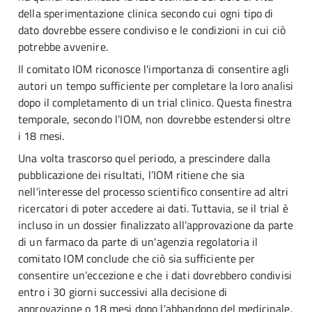
della sperimentazione clinica secondo cui ogni tipo di
dato dovrebbe essere condiviso e le condizioni in cui ciò
potrebbe avvenire.
Il comitato IOM riconosce l'importanza di consentire agli
autori un tempo sufficiente per completare la loro analisi
dopo il completamento di un trial clinico. Questa finestra
temporale, secondo l’IOM, non dovrebbe estendersi oltre
i 18 mesi.
Una volta trascorso quel periodo, a prescindere dalla
pubblicazione dei risultati, l’IOM ritiene che sia
nell’interesse del processo scientifico consentire ad altri
ricercatori di poter accedere ai dati. Tuttavia, se il trial è
incluso in un dossier finalizzato all’approvazione da parte
di un farmaco da parte di un'agenzia regolatoria il
comitato IOM conclude che ciò sia sufficiente per
consentire un’eccezione e che i dati dovrebbero condivisi
entro i 30 giorni successivi alla decisione di
approvazione o 18 mesi dopo l'abbandono del medicinale.