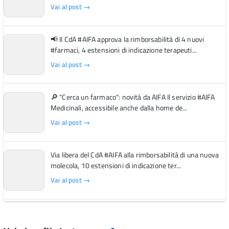
Vai al post →
📢 Il CdA #AIFA approva la rimborsabilità di 4 nuovi
#farmaci, 4 estensioni di indicazione terapeuti...
Vai al post →
🔎 "Cerca un farmaco": novità da AIFA Il servizio #AIFA
Medicinali, accessibile anche dalla home de...
Vai al post →
Via libera del CdA #AIFA alla rimborsabilità di una nuova
molecola, 10 estensioni di indicazione ter...
Vai al post →
L'Italia si conferma tra i primi Paesi europei per l'accesso
ai #farmaci orfani rimborsati dal Servi...