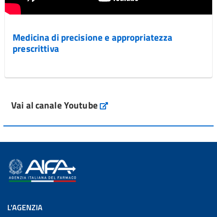
Medicina di precisione e appropriatezza
prescrittiva
Vai al canale Youtube
L'AGENZIA