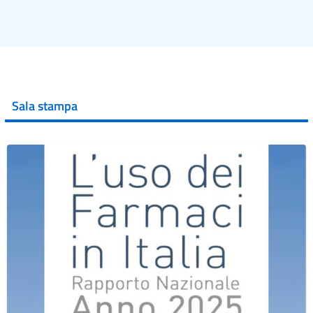
Sala stampa