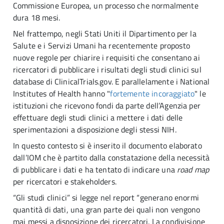
Commissione Europea, un processo che normalmente
dura 18 mesi.
Nel frattempo, negli Stati Uniti il Dipartimento per la
Salute e i Servizi Umani ha recentemente proposto
nuove regole per chiarire i requisiti che consentano ai
ricercatori di pubblicare i risultati degli studi clinici sul
database di ClinicalTrials.gov. E parallelamente i National
Institutes of Health hanno "
fortemente incoraggiato
" le
istituzioni che ricevono fondi da parte dell’Agenzia per
effettuare degli studi clinici a mettere i dati delle
sperimentazioni a disposizione degli stessi NIH.
In questo contesto si è inserito il documento elaborato
dall’IOM che è partito dalla constatazione della necessità
di pubblicare i dati e ha tentato di indicare una
road map
per ricercatori e stakeholders.
“Gli studi clinici” si legge nel report “generano enormi
quantità di dati, una gran parte dei quali non vengono
mai messi a disposizione dei ricercatori. La condivisione