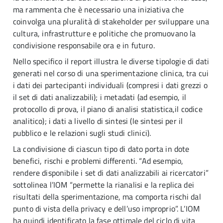
ma rammenta che è necessario una iniziativa che
coinvolga una pluralità di stakeholder per sviluppare una
cultura, infrastrutture e politiche che promuovano la
condivisione responsabile ora e in futuro.
Nello specifico il report illustra le diverse tipologie di dati
generati nel corso di una sperimentazione clinica, tra cui
i dati dei partecipanti individuali (compresi i dati grezzi o
il set di dati analizzabili); i metadati (ad esempio, il
protocollo di prova, il piano di analisi statistica,il codice
analitico); i dati a livello di sintesi (le sintesi per il
pubblico e le relazioni sugli studi clinici).
La condivisione di ciascun tipo di dato porta in dote
benefici, rischi e problemi differenti. “Ad esempio,
rendere disponibile i set di dati analizzabili ai ricercatori”
sottolinea l’IOM “permette la rianalisi e la replica dei
risultati della sperimentazione, ma comporta rischi dal
punto di vista della privacy e dell’uso improprio”. L’IOM
ha quindi identificato la fase ottimale del ciclo di vita