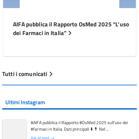
AIFA pubblica il Rapporto OsMed 2025 “L’uso
dei Farmaci in Italia”
Tutti i comunicati
Ultimi Instagram
#AIFA pubblica il Rapporto #OsMed 2025 sull’uso dei
#farmaci in Italia. Dati principali ⬇️ 💊 Nel ...
Vai al post →