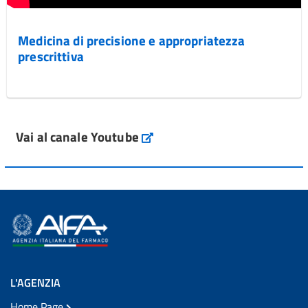
Medicina di precisione e appropriatezza
prescrittiva
Vai al canale Youtube
L'AGENZIA
Home Page