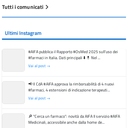
Tutti i comunicati
Ultimi Instagram
#AIFA pubblica il Rapporto #OsMed 2025 sull’uso dei
#farmaci in Italia. Dati principali ⬇️ 💊 Nel ...
Vai al post →
📢 Il CdA #AIFA approva la rimborsabilità di 4 nuovi
#farmaci, 4 estensioni di indicazione terapeuti...
Vai al post →
🔎 "Cerca un farmaco": novità da AIFA Il servizio #AIFA
Medicinali, accessibile anche dalla home de...