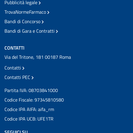
Pubblicità legale
TrovaNormeFarmaco
Bandi di Concorso
Bandi di Gara e Contratti
CONTATTI
Via del Tritone, 181 00187 Roma
Contatti
Contatti PEC
Partita IVA: 08703841000
Codice Fiscale: 97345810580
Codice IPA AIFA: aifa_rm
Codice IPA UCB: UFE1TR
SEGUICI SU