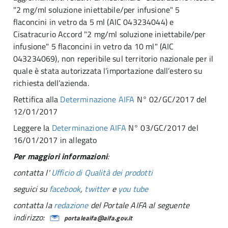
"2 mg/ml soluzione iniettabile/per infusione" 5
flaconcini in vetro da 5 ml (AIC 043234044) e
Cisatracurio Accord "2 mg/ml soluzione iniettabile/per
infusione" 5 flaconcini in vetro da 10 ml" (AIC
043234069), non reperibile sul territorio nazionale per il
quale è stata autorizzata l’importazione dall’estero su
richiesta dell’azienda.
Rettifica alla
Determinazione AIFA
N° 02/GC/2017 del
12/01/2017
Leggere la
Determinazione AIFA
N° 03/GC/2017 del
16/01/2017 in allegato
Per maggiori informazioni
:
contatta l'
Ufficio di Qualità dei prodotti
seguici su
facebook
,
twitter
e
you tube
contatta la
redazione
del Portale AIFA al seguente
indirizzo:
portaleaifa@aifa.gov.it