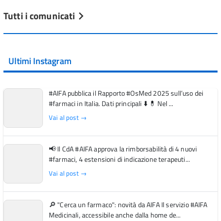
Tutti i comunicati
Ultimi Instagram
#AIFA pubblica il Rapporto #OsMed 2025 sull’uso dei
#farmaci in Italia. Dati principali ⬇️ 💊 Nel ...
Vai al post →
📢 Il CdA #AIFA approva la rimborsabilità di 4 nuovi
#farmaci, 4 estensioni di indicazione terapeuti...
Vai al post →
🔎 "Cerca un farmaco": novità da AIFA Il servizio #AIFA
Medicinali, accessibile anche dalla home de...