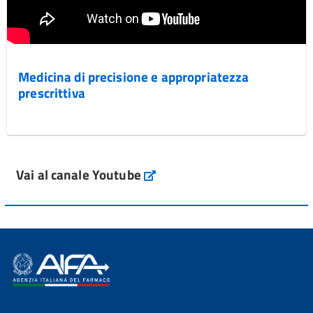
Medicina di precisione e appropriatezza
prescrittiva
Vai al canale Youtube