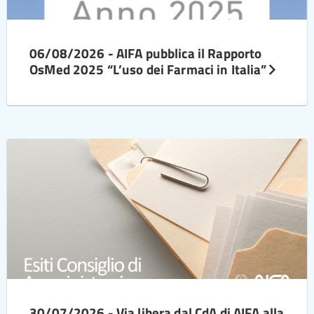
06/08/2026 - AIFA pubblica il Rapporto
OsMed 2025 “L’uso dei Farmaci in Italia”
30/07/2026 - Via libera dal CdA di AIFA alla