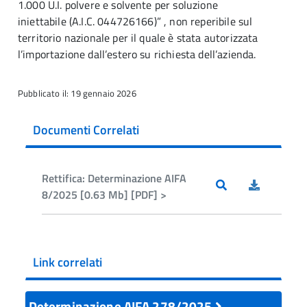
1.000 U.I. polvere e solvente per soluzione
iniettabile (A.I.C. 044726166)” , non reperibile sul
territorio nazionale per il quale è stata autorizzata
l’importazione dall’estero su richiesta dell’azienda.
Pubblicato il: 19 gennaio 2026
Documenti Correlati
Rettifica: Determinazione AIFA
8/2025 [0.63 Mb] [PDF] >
Link correlati
Determinazione AIFA 278/2025