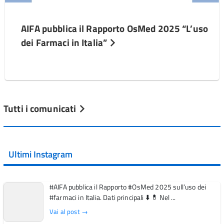
AIFA pubblica il Rapporto OsMed 2025 “L’uso
dei Farmaci in Italia”
Tutti i comunicati
Ultimi Instagram
#AIFA pubblica il Rapporto #OsMed 2025 sull’uso dei
#farmaci in Italia. Dati principali ⬇️ 💊 Nel ...
Vai al post →