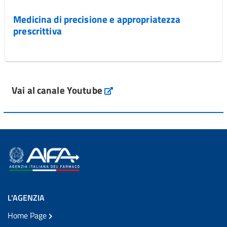
Medicina di precisione e appropriatezza
prescrittiva
Vai al canale Youtube
L'AGENZIA
Home Page