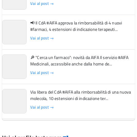
Vai al post →
📢 Il CdA #AIFA approva la rimborsabilità di 4 nuovi
#farmaci, 4 estensioni di indicazione terapeuti...
Vai al post →
🔎 "Cerca un farmaco": novità da AIFA Il servizio #AIFA
Medicinali, accessibile anche dalla home de...
Vai al post →
Via libera del CdA #AIFA alla rimborsabilità di una nuova
molecola, 10 estensioni di indicazione ter...
Vai al post →
L'Italia si conferma tra i primi Paesi europei per l'accesso
ai #farmaci orfani rimborsati dal Servi...