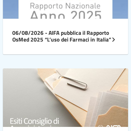
06/08/2026 - AIFA pubblica il Rapporto
OsMed 2025 “L’uso dei Farmaci in Italia”