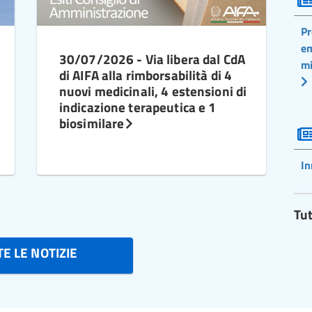
Pr
em
30/07/2026 - Via libera dal CdA
mi
di AIFA alla rimborsabilità di 4
nuovi medicinali, 4 estensioni di
indicazione terapeutica e 1
biosimilare
In
Tut
E LE NOTIZIE