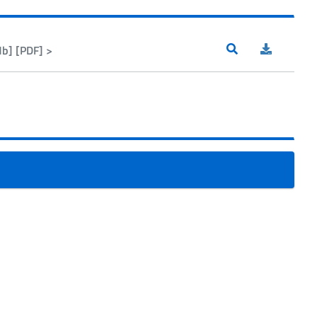
Mb] [PDF] >