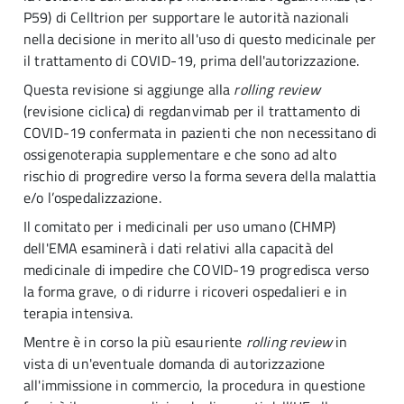
P59) di Celltrion per supportare le autorità nazionali
nella decisione in merito all'uso di questo medicinale per
il trattamento di COVID-19, prima dell'autorizzazione.
Questa revisione si aggiunge alla
rolling review
(revisione ciclica) di regdanvimab per il trattamento di
COVID-19 confermata in pazienti che non necessitano di
ossigenoterapia supplementare e che sono ad alto
rischio di progredire verso la forma severa della malattia
e/o l’ospedalizzazione.
Il comitato per i medicinali per uso umano (CHMP)
dell'EMA esaminerà i dati relativi alla capacità del
medicinale di impedire che COVID-19 progredisca verso
la forma grave, o di ridurre i ricoveri ospedalieri e in
terapia intensiva.
Mentre è in corso la più esauriente
rolling review
in
vista di un'eventuale domanda di autorizzazione
all'immissione in commercio, la procedura in questione