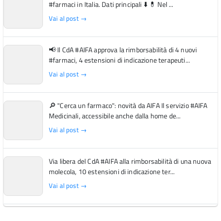
#farmaci in Italia. Dati principali ⬇️ 💊 Nel ...
Vai al post →
📢 Il CdA #AIFA approva la rimborsabilità di 4 nuovi
#farmaci, 4 estensioni di indicazione terapeuti...
Vai al post →
🔎 "Cerca un farmaco": novità da AIFA Il servizio #AIFA
Medicinali, accessibile anche dalla home de...
Vai al post →
Via libera del CdA #AIFA alla rimborsabilità di una nuova
molecola, 10 estensioni di indicazione ter...
Vai al post →
L'Italia si conferma tra i primi Paesi europei per l'accesso