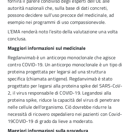
fornirà il parere condiviso degli esperti dell’UE alle
autorità nazionali che, sulla base di dati concreti,
possono decidere sull'uso precoce del medicinale, ad
esempio nei programmi di uso compassionevole.
L’EMA renderà noto l’esito della valutazione una volta
conclusa.
Maggiori informazioni sul medicinale
Regdanvimab è un anticorpo monoclonale che agisce
contro COVID-19. Un anticorpo monoclonale è un tipo di
proteina progettata per legarsi ad una struttura
specifica (chiamata antigene). Regdanvimab è stato
progettato per legarsi alla proteina spike del SARS-CoV-
2, il virus responsabile di COVID-19. Legandosi alla
proteina spike, riduce la capacità del virus di penetrare
nelle cellule dell'organismo. Ciò dovrebbe ridurre la
necessità di ricovero ospedaliero nei pazienti con Covid-
19COVID-19 di grado da lieve a moderato.
Maggiori informazioni sulla procedura