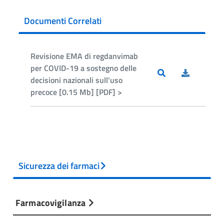
Documenti Correlati
Revisione EMA di regdanvimab
per COVID-19 a sostegno delle
decisioni nazionali sull'uso
precoce [0.15 Mb] [PDF] >
Sicurezza dei farmaci
Farmacovigilanza