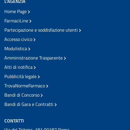
L'AGENZIA
Home Page
FarmaciLine
Partecipazione e soddisfazione utenti
Accesso civico
Modulistica
Amministrazione Trasparente
Atti di notifica
Pubblicità legale
TrovaNormeFarmaco
Bandi di Concorso
Bandi di Gara e Contratti
CONTATTI
Via del Tritone, 181 00187 Roma