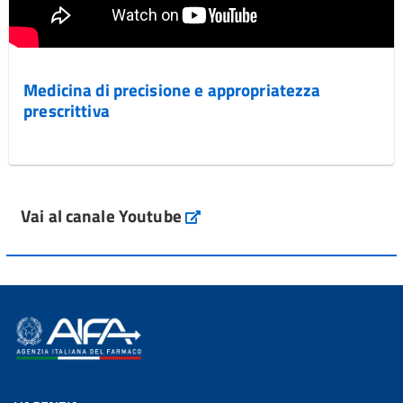
Medicina di precisione e appropriatezza
prescrittiva
Vai al canale Youtube