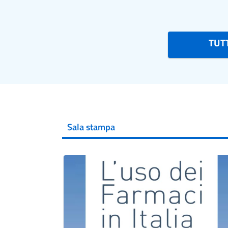
TUTT
Sala stampa