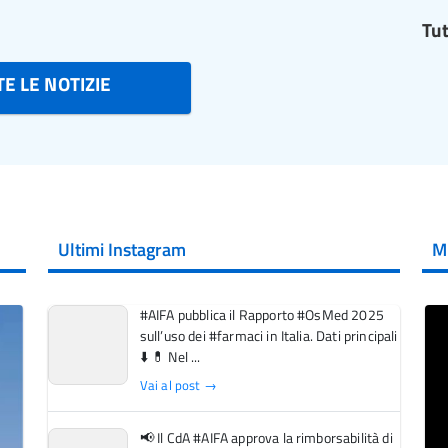
Tut
E LE NOTIZIE
Ultimi Instagram
M
#AIFA pubblica il Rapporto #OsMed 2025
sull’uso dei #farmaci in Italia. Dati principali
⬇️ 💊 Nel ...
Vai al post →
📢 Il CdA #AIFA approva la rimborsabilità di