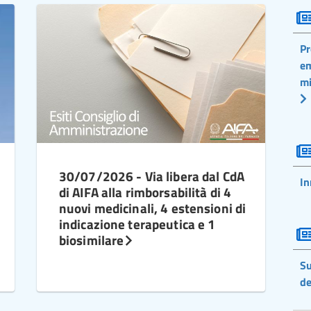
Pr
em
mi
30/07/2026 - Via libera dal CdA
In
di AIFA alla rimborsabilità di 4
nuovi medicinali, 4 estensioni di
indicazione terapeutica e 1
biosimilare
Su
de