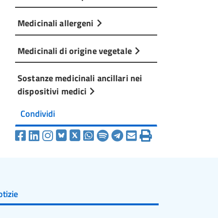
Medicinali allergeni
Medicinali di origine vegetale
Sostanze medicinali ancillari nei
dispositivi medici
Condividi
tizie