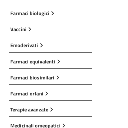
Farmaci biologici
Vaccini
Emoderivati
Farmaci equivalenti
Farmaci biosimilari
Farmaci orfani
Terapie avanzate
Medicinali omeopatici