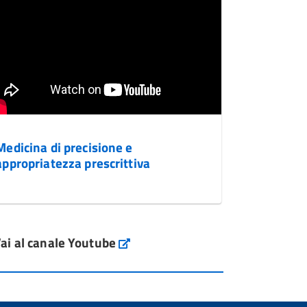
Medicina di precisione e
appropriatezza prescrittiva
ai al canale Youtube