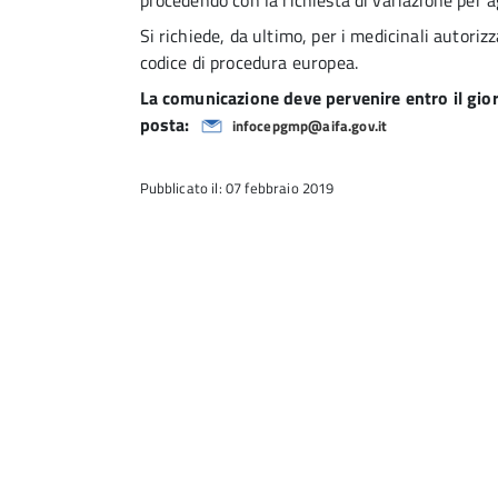
procedendo con la richiesta di variazione per a
Si richiede, da ultimo, per i medicinali autoriz
codice di procedura europea.
La comunicazione deve pervenire entro il gio
posta:
infocepgmp@aifa.gov.it
Pubblicato il: 07 febbraio 2019