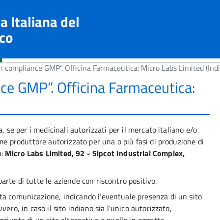
a Italiana del
co
 compliance GMP”. Officina Farmaceutica: Micro Labs Limited (Indi
e GMP”. Officina Farmaceutica:
)
, se per i medicinali autorizzati per il mercato italiano e/o
ome produttore autorizzato per una o più fasi di produzione di
a:
Micro Labs Limited, 92 - Sipcot Industrial Complex,
rte di tutte le aziende con riscontro positivo.
ta comunicazione, indicando l’eventuale presenza di un sito
vero, in caso il sito indiano sia l'unico autorizzato,