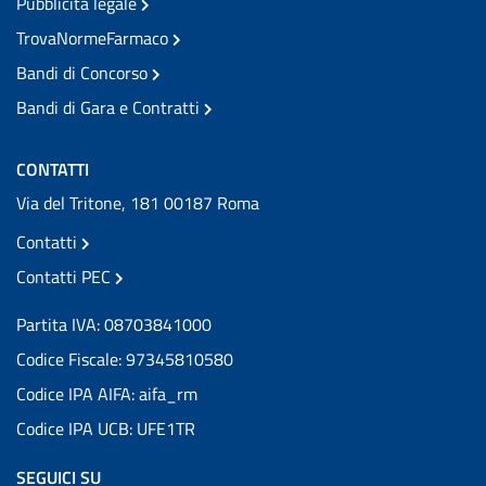
Pubblicità legale
TrovaNormeFarmaco
Bandi di Concorso
Bandi di Gara e Contratti
CONTATTI
Via del Tritone, 181 00187 Roma
Contatti
Contatti PEC
Partita IVA: 08703841000
Codice Fiscale: 97345810580
Codice IPA AIFA: aifa_rm
Codice IPA UCB: UFE1TR
SEGUICI SU