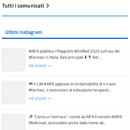
Tutti i comunicati
Ultimi Instagram
#AIFA pubblica il Rapporto #OsMed 2025 sull’uso dei
#farmaci in Italia. Dati principali ⬇️ 💊 Nel ...
Vai al post →
📢 Il CdA #AIFA approva la rimborsabilità di 4 nuovi
#farmaci, 4 estensioni di indicazione terapeuti...
Vai al post →
🔎 "Cerca un farmaco": novità da AIFA Il servizio #AIFA
Medicinali, accessibile anche dalla home de...