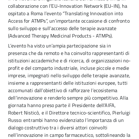
collaborazione con l’EU-Innovation Network (EU-IN), ha
ospitato a Roma l’evento “Translating Innovation into
Access for ATMPs”, un’importante occasione di confronto
sullo sviluppo e sull’accesso delle terapie avanzate
(Advanced Therapy Medicinal Products - ATMPs).
L’evento ha visto un’ampia partecipazione sia in
presenza che da remoto e ha coinvolto rappresentanti di
istituzioni accademiche e di ricerca, di organizzazioni no-
profit e del comparto industriale, incluse piccole e medie
imprese, impegnati nello sviluppo delle terapie avanzate,
insieme a rappresentanti delle istituzioni europee, tutti
accomunati dall’obiettivo di rafforzare l’ecosistema
dell’innovazione e renderlo sempre più competitivo. Alla
giornata hanno preso parte il Presidente dell’AIFA,
Robert Nisticò, e il Direttore tecnico-scientifico, Pierluigi
Russo: entrambi hanno evidenziato l’importanza di un
dialogo costruttivo tra i diversi attori coinvolti
nell’innovazione in campo farmaceutico, sottolineando la