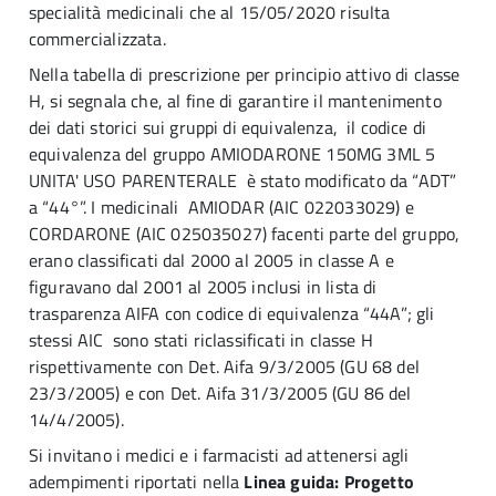
specialità medicinali che al 15/05/2020 risulta
commercializzata.
Nella tabella di prescrizione per principio attivo di classe
H, si segnala che, al fine di garantire il mantenimento
dei dati storici sui gruppi di equivalenza, il codice di
equivalenza del gruppo AMIODARONE 150MG 3ML 5
UNITA' USO PARENTERALE è stato modificato da “ADT”
a “44°”. I medicinali AMIODAR (AIC 022033029) e
CORDARONE (AIC 025035027) facenti parte del gruppo,
erano classificati dal 2000 al 2005 in classe A e
figuravano dal 2001 al 2005 inclusi in lista di
trasparenza AIFA con codice di equivalenza “44A”; gli
stessi AIC sono stati riclassificati in classe H
rispettivamente con Det. Aifa 9/3/2005 (GU 68 del
23/3/2005) e con Det. Aifa 31/3/2005 (GU 86 del
14/4/2005).
Si invitano i medici e i farmacisti ad attenersi agli
adempimenti riportati nella
Linea guida: Progetto