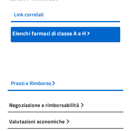
Link correlati
Elenchi farmaci di classe A e H
Prezzi e Rimborso
Negoziazione e rimborsabilità
Valutazioni economiche