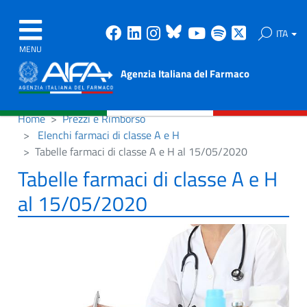
Facebook
Linkedin
Instagram
Bluesky
Youtube
Spotify
X
ITA
MENU
Agenzia Italiana del Farmaco
Home
Prezzi e Rimborso
Elenchi farmaci di classe A e H
Tabelle farmaci di classe A e H al 15/05/2020
Tabelle farmaci di classe A e H
al 15/05/2020