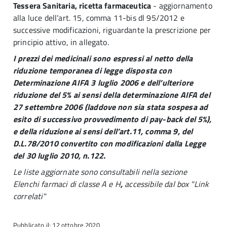
Tessera Sanitaria, ricetta farmaceutica
- aggiornamento
alla luce dell’art. 15, comma 11-bis dl 95/2012 e
successive modificazioni, riguardante la prescrizione per
principio attivo, in allegato.
I prezzi dei medicinali sono espressi al netto della
riduzione temporanea di legge disposta con
Determinazione AIFA 3 luglio 2006 e dell’ulteriore
riduzione del 5% ai sensi della determinazione AIFA del
27 settembre 2006 (laddove non sia stata sospesa ad
esito di successivo provvedimento di pay-back del 5%),
e della riduzione ai sensi dell’art.11, comma 9, del
D.L.78/2010 convertito con modificazioni dalla Legge
del 30 luglio 2010, n.122.
Le liste aggiornate sono consultabili nella sezione
Elenchi farmaci di classe A e H
,
accessibile dal box "Link
correlati"
Pubblicato il: 12 ottobre 2020