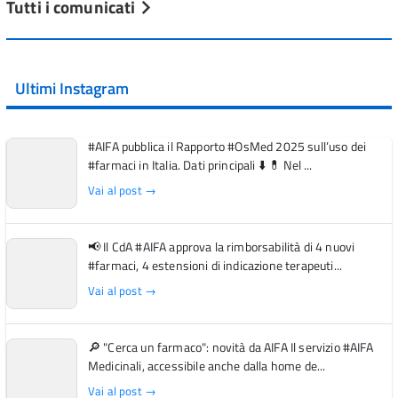
Tutti i comunicati
Ultimi Instagram
#AIFA pubblica il Rapporto #OsMed 2025 sull’uso dei
#farmaci in Italia. Dati principali ⬇️ 💊 Nel ...
Vai al post →
📢 Il CdA #AIFA approva la rimborsabilità di 4 nuovi
#farmaci, 4 estensioni di indicazione terapeuti...
Vai al post →
🔎 "Cerca un farmaco": novità da AIFA Il servizio #AIFA
Medicinali, accessibile anche dalla home de...
Vai al post →