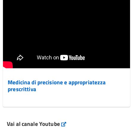
Medicina di precisione e appropriatezza
prescrittiva
Vai al canale Youtube