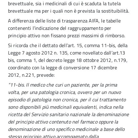
brevettuale, sia i medicinali di cui è scaduta la tutela
brevettuale ma per i quali non è prevista la sostituibilità.
A differenza delle liste di trasparenza AIFA, le tabelle
contenenti l’indicazione del raggruppamento per
principio attivo non fissano prezzi massimi di rimborso.
Si ricorda che il dettato dell’art. 15, comma 11-bis, della
Legge 7 agosto 2012 n. 135, come novellato dall’art.13
bis, comma 1, del decreto legge 18 ottobre 2012, n.179,
coordinato con la legge di conversione 17 dicembre
2012, n.221, prevede:
“11-bis. Il medico che curi un paziente, per la prima
volta, per una patologia cronica, ovvero per un nuovo
episodio di patologia non cronica, per il cui trattamento
sono disponibili più medicinali equivalenti, indica nella
ricetta del Servizio sanitario nazionale la denominazione
del principio attivo contenuto nel farmaco oppure la
denominazione di uno specifico medicinale a base dello
stesso principio attivo accompagnato dalla