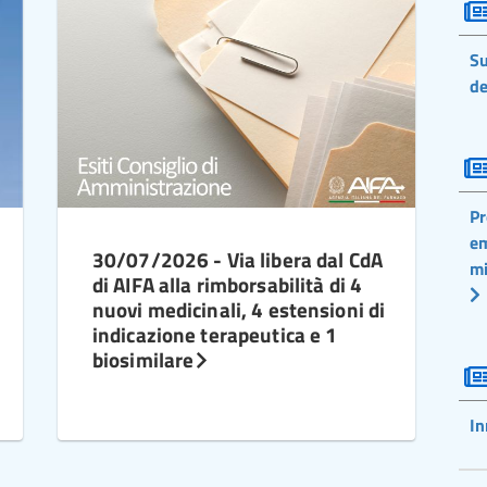
Su
de
Pr
em
30/07/2026 - Via libera dal CdA
mi
di AIFA alla rimborsabilità di 4
nuovi medicinali, 4 estensioni di
indicazione terapeutica e 1
biosimilare
In