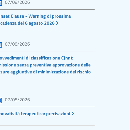
07/08/2026
nset Clause - Warning di prossima
cadenza del 6 agosto 2026
07/08/2026
ovvedimenti di classificazione C(nn):
issione senza preventiva approvazione delle
sure aggiuntive di minimizzazione del rischio
07/08/2026
novatività terapeutica: precisazioni