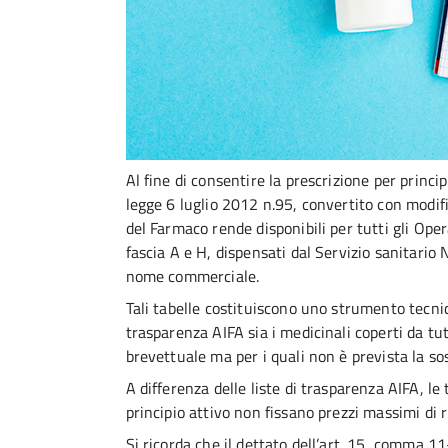
Al fine di consentire la prescrizione per princi
legge 6 luglio 2012 n.95, convertito con modifi
del Farmaco rende disponibili per tutti gli Oper
fascia A e H, dispensati dal Servizio sanitario 
nome commerciale.
Tali tabelle costituiscono uno strumento tecnic
trasparenza AIFA sia i medicinali coperti da tut
brevettuale ma per i quali non è prevista la sost
A differenza delle liste di trasparenza AIFA, l
principio attivo non fissano prezzi massimi di 
Si ricorda che il dettato dell’art. 15, comma 1