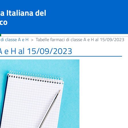
a Italiana del
co
di classe A e H
Tabelle farmaci di classe A e H al 15/09/2023
 A e H al 15/09/2023