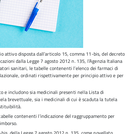
pio attivo disposta dall’articolo 15, comma 11-bis, del decreto
cazioni dalla Legge 7 agosto 2012 n. 135, l’Agenzia Italiana
atori sanitari, le tabelle contenenti l’elenco dei farmaci di
Nazionale, ordinati rispettivamente per principio attivo e per
o e includono sia medicinali presenti nella Lista di
ela brevettuale, sia i medicinali di cui è scaduta la tutela
ituibilità.
e tabelle contenenti l’indicazione del raggruppamento per
rimborso.
1-bis, della Legge 7 agosto 2012 n. 135, come novellato