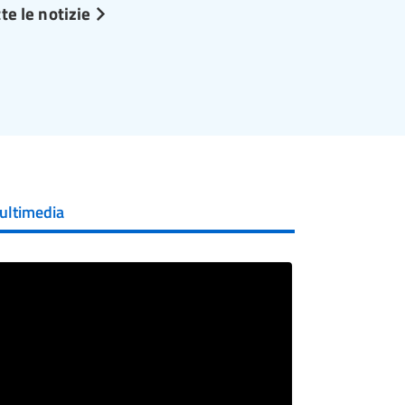
te le notizie
ultimedia