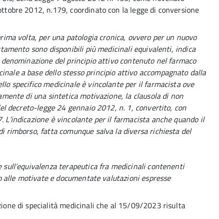
 ottobre 2012, n.179, coordinato con la legge di conversione
 prima volta, per una patologia cronica, ovvero per un nuovo
attamento sono disponibili più medicinali equivalenti, indica
la denominazione del principio attivo contenuto nel farmaco
inale a base dello stesso principio attivo accompagnato dalla
llo specifico medicinale è vincolante per il farmacista ove
iamente di una sintetica motivazione, la clausola di non
 del decreto-legge 24 gennaio 2012, n. 1, convertito, con
. L’indicazione è vincolante per il farmacista anche quando il
di rimborso, fatta comunque salva la diversa richiesta del
e sull’equivalenza terapeutica fra medicinali contenenti
gono alle motivate e documentate valutazioni espresse
zione di specialità medicinali che al 15/09/2023 risulta