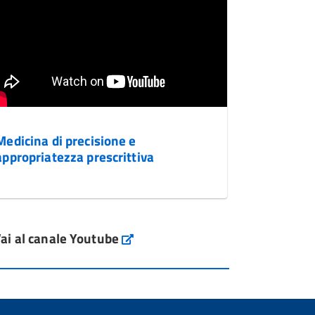
Medicina di precisione e
appropriatezza prescrittiva
ai al canale Youtube