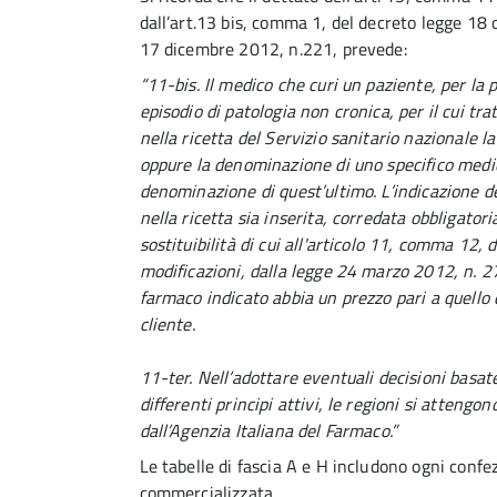
dall’art.13 bis, comma 1, del decreto legge 18
17 dicembre 2012, n.221, prevede:
“11-bis. Il medico che curi un paziente, per la
episodio di patologia non cronica, per il cui tr
nella ricetta del Servizio sanitario nazionale 
oppure la denominazione di uno specifico medic
denominazione di quest’ultimo. L’indicazione de
nella ricetta sia inserita, corredata obbligator
sostituibilità di cui all'articolo 11, comma 12,
modificazioni, dalla legge 24 marzo 2012, n. 27
farmaco indicato abbia un prezzo pari a quello 
cliente.
11-ter. Nell’adottare eventuali decisioni basat
differenti principi attivi, le regioni si atten
dall’Agenzia Italiana del Farmaco.”
Le tabelle di fascia A e H includono ogni confe
commercializzata.