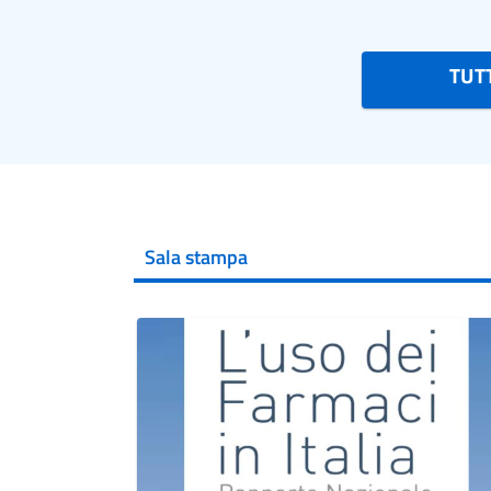
TUTT
Sala stampa