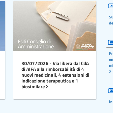
Su
de
Pr
em
30/07/2026 - Via libera dal CdA
mi
di AIFA alla rimborsabilità di 4
nuovi medicinali, 4 estensioni di
indicazione terapeutica e 1
biosimilare
In