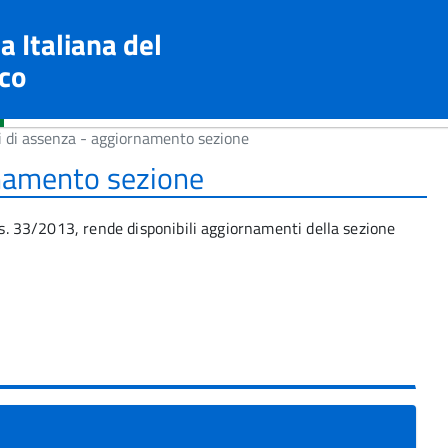
a Italiana del
co
i di assenza - aggiornamento sezione
rnamento sezione
lgs. 33/2013, rende disponibili aggiornamenti della sezione