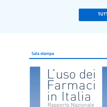
TUTT
Sala stampa