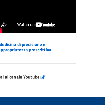
Medicina di precisione e
appropriatezza prescrittiva
ai al canale Youtube