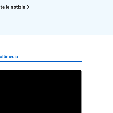
te le notizie
ultimedia