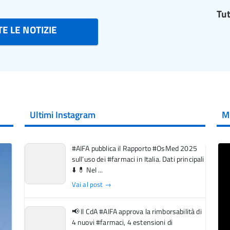
Tut
E LE NOTIZIE
Ultimi Instagram
M
#AIFA pubblica il Rapporto #OsMed 2025
sull’uso dei #farmaci in Italia. Dati principali
⬇️ 💊 Nel ...
Vai al post →
📢 Il CdA #AIFA approva la rimborsabilità di
4 nuovi #farmaci, 4 estensioni di