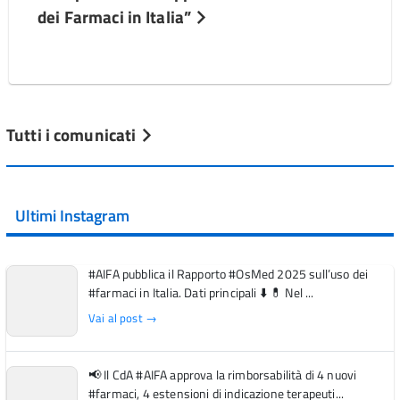
dei Farmaci in Italia”
Tutti i comunicati
Ultimi Instagram
#AIFA pubblica il Rapporto #OsMed 2025 sull’uso dei
#farmaci in Italia. Dati principali ⬇️ 💊 Nel ...
Vai al post →
📢 Il CdA #AIFA approva la rimborsabilità di 4 nuovi
#farmaci, 4 estensioni di indicazione terapeuti...