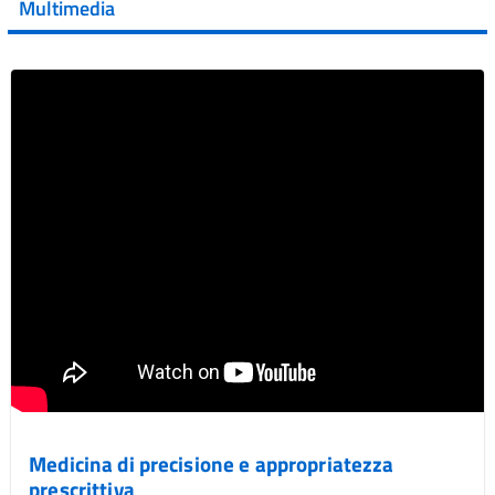
Multimedia
Vai al post →
Medicina di precisione e appropriatezza
prescrittiva