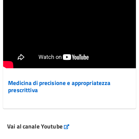
Medicina di precisione e appropriatezza
prescrittiva
Vai al canale Youtube