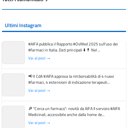
Ultimi Instagram
#AIFA pubblica il Rapporto #OsMed 2025 sull’uso dei
#farmaci in Italia. Dati principali ⬇️ 💊 Nel ...
Vai al post →
📢 Il CdA #AIFA approva la rimborsabilità di 4 nuovi
#farmaci, 4 estensioni di indicazione terapeuti...
Vai al post →
🔎 "Cerca un farmaco": novità da AIFA Il servizio #AIFA
Medicinali, accessibile anche dalla home de...
Vai al post →