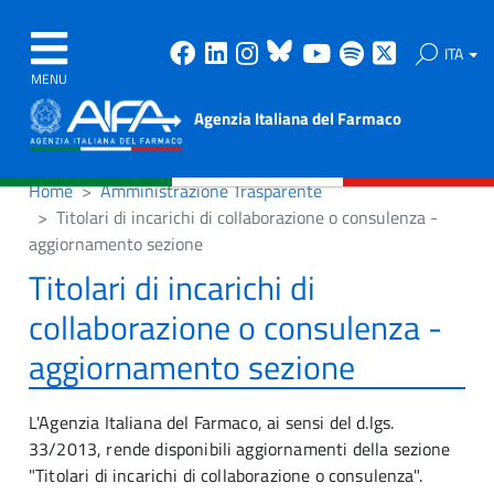
Facebook
Linkedin
Instagram
Bluesky
Youtube
Spotify
X
ITA
MENU
Agenzia Italiana del Farmaco
Home
Amministrazione Trasparente
Titolari di incarichi di collaborazione o consulenza -
aggiornamento sezione
Titolari di incarichi di
collaborazione o consulenza -
aggiornamento sezione
L'Agenzia Italiana del Farmaco, ai sensi del d.lgs.
33/2013, rende disponibili aggiornamenti della sezione
"Titolari di incarichi di collaborazione o consulenza".