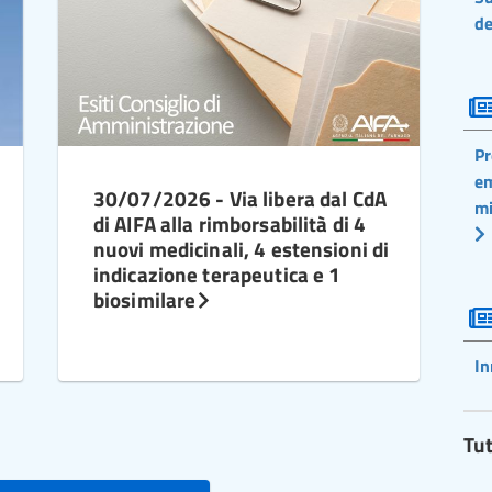
de
Pr
em
30/07/2026 - Via libera dal CdA
mi
di AIFA alla rimborsabilità di 4
nuovi medicinali, 4 estensioni di
indicazione terapeutica e 1
biosimilare
In
Tut