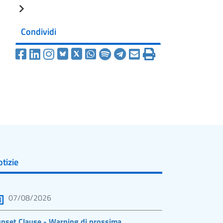
Condividi
tizie
07/08/2026
nset Clause - Warning di prossima