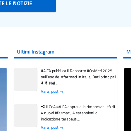
E LE NOTIZIE
Ultimi Instagram
M
#AIFA pubblica il Rapporto #OsMed 2025
sull’uso dei #farmaci in Italia. Dati principali
⬇️ 💊 Nel ...
Vai al post →
📢 Il CdA #AIFA approva la rimborsabilità di
4 nuovi #farmaci, 4 estensioni di
indicazione terapeuti...
Vai al post →