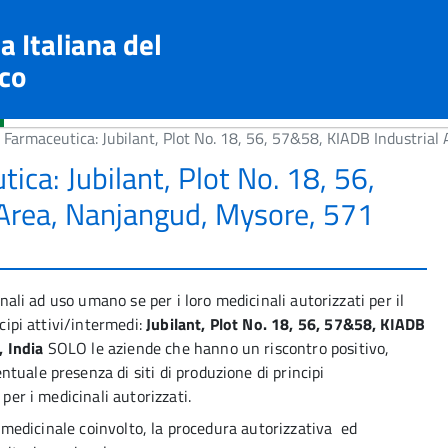
a Italiana del
co
na Farmaceutica: Jubilant, Plot No. 18, 56, 57&58, KIADB Industria
tica: Jubilant, Plot No. 18, 56,
Area, Nanjangud, Mysore, 571
inali ad uso umano se per i loro medicinali autorizzati per il
cipi attivi/intermedi:
Jubilant, Plot No. 18, 56, 57&58, KIADB
 India
SOLO le aziende che hanno un riscontro positivo,
tuale presenza di siti di produzione di principi
 per i medicinali autorizzati.
ni medicinale coinvolto, la procedura autorizzativa ed