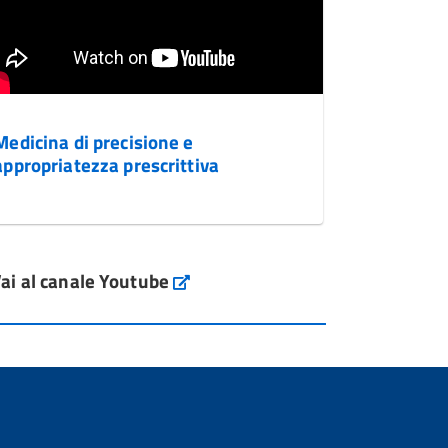
Medicina di precisione e
appropriatezza prescrittiva
ai al canale Youtube