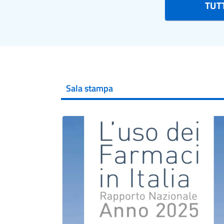
TUTT
Sala stampa