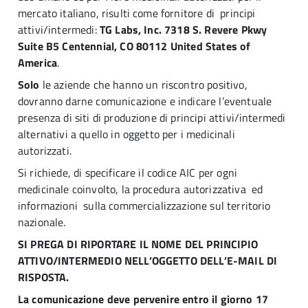
mercato italiano, risulti come fornitore di principi
attivi/intermedi:
TG Labs, Inc. 7318 S. Revere Pkwy
Suite B5 Centennial, CO 80112 United States of
America
.
Solo
le aziende che hanno un riscontro positivo,
dovranno darne comunicazione e indicare l’eventuale
presenza di siti di produzione di principi attivi/intermedi
alternativi a quello in oggetto per i medicinali
autorizzati.
Si richiede, di specificare il codice AIC per ogni
medicinale coinvolto, la procedura autorizzativa ed
informazioni sulla commercializzazione sul territorio
nazionale.
SI PREGA DI RIPORTARE IL NOME DEL PRINCIPIO
ATTIVO/INTERMEDIO NELL’OGGETTO DELL’E-MAIL DI
RISPOSTA.
La comunicazione deve pervenire entro il giorno 17