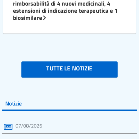
rimborsabilità di 4 nuovi medicinali, 4
estensioni di indicazione terapeutica e 1
biosimilare
TUTTE LE NOTIZIE
Notizie
07/08/2026