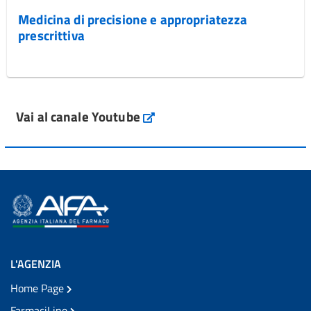
Medicina di precisione e appropriatezza
prescrittiva
Vai al canale Youtube
L'AGENZIA
Home Page
FarmaciLine