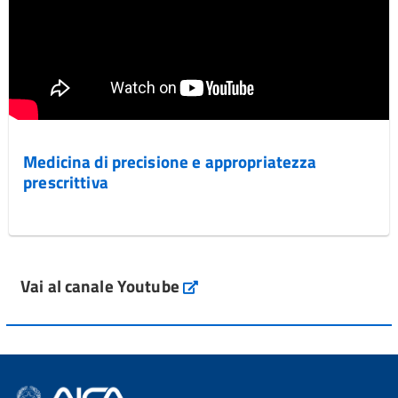
Medicina di precisione e appropriatezza
prescrittiva
Vai al canale Youtube