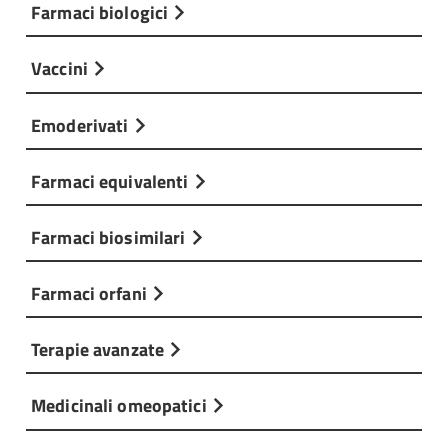
Farmaci biologici
Vaccini
Emoderivati
Farmaci equivalenti
Farmaci biosimilari
Farmaci orfani
Terapie avanzate
Medicinali omeopatici