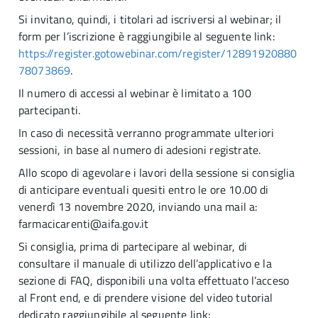
Si invitano, quindi, i titolari ad iscriversi al webinar; il
form per l’iscrizione è raggiungibile al seguente link:
https://register.gotowebinar.com/register/12891920880
78073869
.
Il numero di accessi al webinar è limitato a 100
partecipanti.
In caso di necessità verranno programmate ulteriori
sessioni, in base al numero di adesioni registrate.
Allo scopo di agevolare i lavori della sessione si consiglia
di anticipare eventuali quesiti entro le ore 10.00 di
venerdì 13 novembre 2020, inviando una mail a:
farmacicarenti@aifa.gov.it
Si consiglia, prima di partecipare al webinar, di
consultare il manuale di utilizzo dell’applicativo e la
sezione di FAQ, disponibili una volta effettuato l’acceso
al Front end, e di prendere visione del video tutorial
dedicato raggiungibile al seguente link: