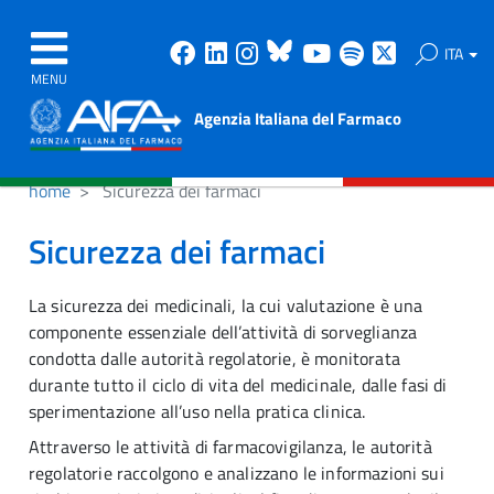
Facebook
Linkedin
Instagram
Bluesky
Youtube
Spotify
X
ITA
MENU
Agenzia Italiana del Farmaco
home
Sicurezza dei farmaci
Sicurezza dei farmaci
La sicurezza dei medicinali, la cui valutazione è una
componente essenziale dell’attività di sorveglianza
condotta dalle autorità regolatorie, è monitorata
durante tutto il ciclo di vita del medicinale, dalle fasi di
sperimentazione all’uso nella pratica clinica.
Attraverso le attività di farmacovigilanza, le autorità
regolatorie raccolgono e analizzano le informazioni sui