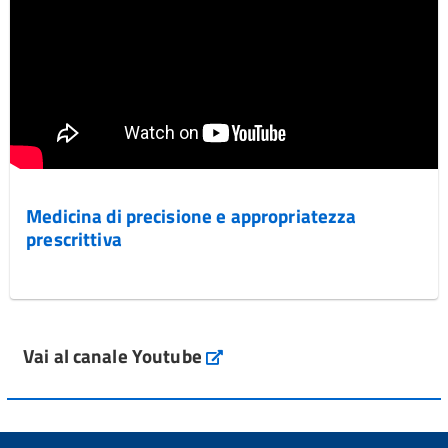
Medicina di precisione e appropriatezza
prescrittiva
Vai al canale Youtube