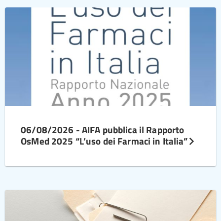
06/08/2026 - AIFA pubblica il Rapporto
OsMed 2025 “L’uso dei Farmaci in Italia”