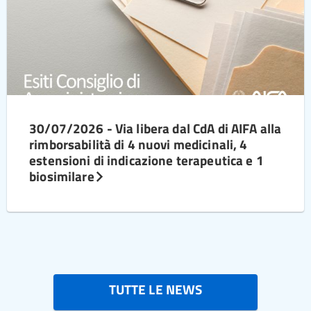
30/07/2026 - Via libera dal CdA di AIFA alla
rimborsabilità di 4 nuovi medicinali, 4
estensioni di indicazione terapeutica e 1
biosimilare
TUTTE LE NEWS