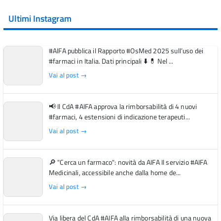
Ultimi Instagram
#AIFA pubblica il Rapporto #OsMed 2025 sull’uso dei
#farmaci in Italia. Dati principali ⬇️ 💊 Nel ...
Vai al post →
📢 Il CdA #AIFA approva la rimborsabilità di 4 nuovi
#farmaci, 4 estensioni di indicazione terapeuti...
Vai al post →
🔎 "Cerca un farmaco": novità da AIFA Il servizio #AIFA
Medicinali, accessibile anche dalla home de...
Vai al post →
Via libera del CdA #AIFA alla rimborsabilità di una nuova