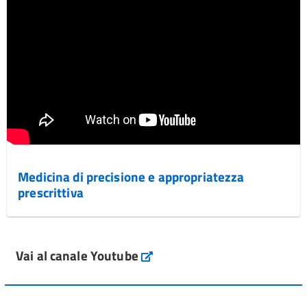
Medicina di precisione e appropriatezza
prescrittiva
Vai al canale Youtube