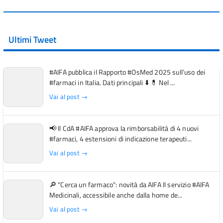
Ultimi Tweet
#AIFA pubblica il Rapporto #OsMed 2025 sull’uso dei
#farmaci in Italia. Dati principali ⬇️ 💊 Nel ...
Vai al post →
📢 Il CdA #AIFA approva la rimborsabilità di 4 nuovi
#farmaci, 4 estensioni di indicazione terapeuti...
Vai al post →
🔎 "Cerca un farmaco": novità da AIFA Il servizio #AIFA
Medicinali, accessibile anche dalla home de...
Vai al post →