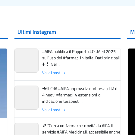
Ultimi Instagram
M
#AIFA pubblica il Rapporto #OsMed 2025
sull’uso dei #farmaci in Italia. Dati principali
⬇️ 💊 Nel ...
Vai al post →
📢 Il CdA #AIFA approva la rimborsabilità di
4 nuovi #farmaci, 4 estensioni di
indicazione terapeuti...
Vai al post →
🔎 "Cerca un farmaco": novità da AIFA Il
servizio #AIFA Medicinali, accessibile anche