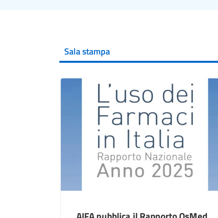
Sala stampa
AIFA pubblica il Rapporto OsMed