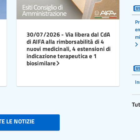
Pr
em
30/07/2026 - Via libera dal CdA
mi
di AIFA alla rimborsabilità di 4
nuovi medicinali, 4 estensioni di
indicazione terapeutica e 1
biosimilare
In
Tut
E LE NOTIZIE