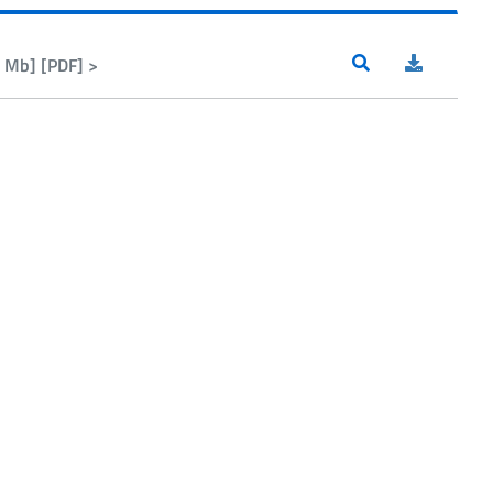
 Mb] [PDF] >