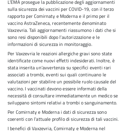
L’EMA prosegue la pubblicazione degli aggiornamenti
sulla sicurezza dei vaccini per COVID-19, con il terzo
rapporto per Comirnaty e Moderna e il primo per il
vaccino AstraZeneca, recentemente denominato
Vaxzevria. Tali aggiornamenti riassumono i dati che si
sono resi disponibili dopo l’autorizzazione e le
informazioni di sicurezza in monitoraggio.
Per Vaxzevria le reazioni allergiche gravi sono state
identificate come nuovi effetti indesiderati. Inoltre, è
stata inserita un’avvertenza su specifici eventi rari
associati a trombi, eventi sui quali continuano le
valutazioni per stabilire un possibile ruolo causale del
vaccino. I vaccinati devono essere informati della
necessità di consultare immediatamente un medico se
sviluppano sintomi relativi a trombi o sanguinamento.
Per Comirnaty e Moderna i dati di sicurezza sono
coerenti con l’attuale profilo di sicurezza di tali vaccini.
I benefici di Vaxzevria, Comirnaty e Moderna nel