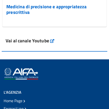
Medicina di precisione e appropriatezza
prescrittiva
Vai al canale Youtube
L'AGENZIA
Home Page
FarmaciLine