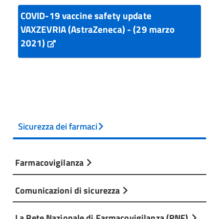
COVID-19 vaccine safety update
VAXZEVRIA (AstraZeneca) - (29 marzo
2021)
Sicurezza dei farmaci
Farmacovigilanza
Comunicazioni di sicurezza
La Rete Nazionale di Farmacovigilanza (RNF)