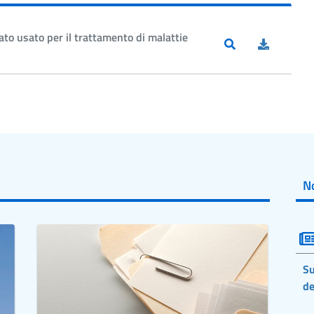
to usato per il trattamento di malattie
No
Su
de