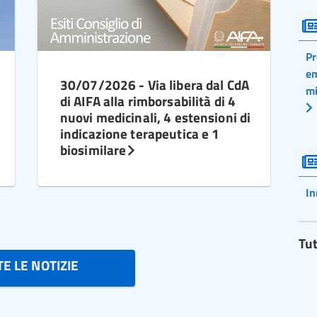
Pr
em
30/07/2026 - Via libera dal CdA
mi
di AIFA alla rimborsabilità di 4
nuovi medicinali, 4 estensioni di
indicazione terapeutica e 1
biosimilare
In
Tut
E LE NOTIZIE