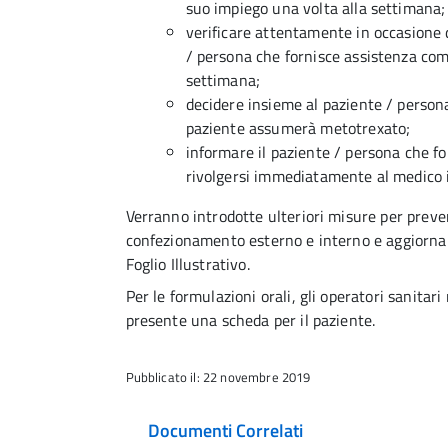
suo impiego una volta alla settimana;
verificare attentamente in occasione 
/ persona che fornisce assistenza com
settimana;
decidere insieme al paziente / persona
paziente assumerà metotrexato;
informare il paziente / persona che fo
rivolgersi immediatamente al medico i
Verranno introdotte ulteriori misure per preven
confezionamento esterno e interno e aggiornam
Foglio Illustrativo.
Per le formulazioni orali, gli operatori sanitar
presente una scheda per il paziente.
Pubblicato il: 22 novembre 2019
Documenti Correlati