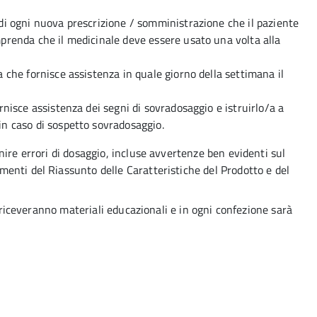
di ogni nuova prescrizione / somministrazione che il paziente
prenda che il medicinale deve essere usato una volta alla
 che fornisce assistenza in quale giorno della settimana il
rnisce assistenza dei segni di sovradosaggio e istruirlo/a a
n caso di sospetto sovradosaggio.
ire errori di dosaggio, incluse avvertenze ben evidenti sul
enti del Riassunto delle Caratteristiche del Prodotto e del
i riceveranno materiali educazionali e in ogni confezione sarà