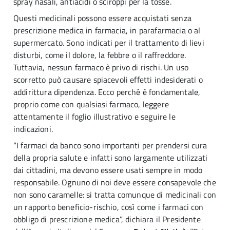
spray nasali, antiacidi o sciroppi per la tosse.
Questi medicinali possono essere acquistati senza
prescrizione medica in farmacia, in parafarmacia o al
supermercato. Sono indicati per il trattamento di lievi
disturbi, come il dolore, la febbre o il raffreddore.
Tuttavia, nessun farmaco è privo di rischi. Un uso
scorretto può causare spiacevoli effetti indesiderati o
addirittura dipendenza. Ecco perché è fondamentale,
proprio come con qualsiasi farmaco, leggere
attentamente il foglio illustrativo e seguire le
indicazioni.
“I farmaci da banco sono importanti per prendersi cura
della propria salute e infatti sono largamente utilizzati
dai cittadini, ma devono essere usati sempre in modo
responsabile. Ognuno di noi deve essere consapevole che
non sono caramelle: si tratta comunque di medicinali con
un rapporto beneficio-rischio, così come i farmaci con
obbligo di prescrizione medica”, dichiara il Presidente