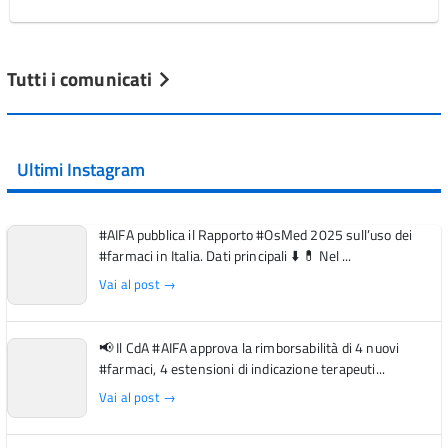
Tutti i comunicati
Ultimi Instagram
#AIFA pubblica il Rapporto #OsMed 2025 sull’uso dei
#farmaci in Italia. Dati principali ⬇️ 💊 Nel ...
Vai al post →
📢 Il CdA #AIFA approva la rimborsabilità di 4 nuovi
#farmaci, 4 estensioni di indicazione terapeuti...
Vai al post →