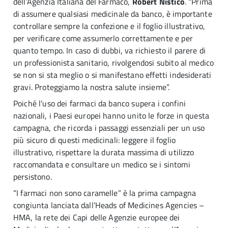
dell’Agenzia Italiana del Farmaco,
Robert Nisticò
. “Prima
di assumere qualsiasi medicinale da banco, è importante
controllare sempre la confezione e il foglio illustrativo,
per verificare come assumerlo correttamente e per
quanto tempo. In caso di dubbi, va richiesto il parere di
un professionista sanitario, rivolgendosi subito al medico
se non si sta meglio o si manifestano effetti indesiderati
gravi. Proteggiamo la nostra salute insieme”.
Poiché l’uso dei farmaci da banco supera i confini
nazionali, i Paesi europei hanno unito le forze in questa
campagna, che ricorda i passaggi essenziali per un uso
più sicuro di questi medicinali: leggere il foglio
illustrativo, rispettare la durata massima di utilizzo
raccomandata e consultare un medico se i sintomi
persistono.
“I farmaci non sono caramelle” è la prima campagna
congiunta lanciata dall’Heads of Medicines Agencies –
HMA, la rete dei Capi delle Agenzie europee dei