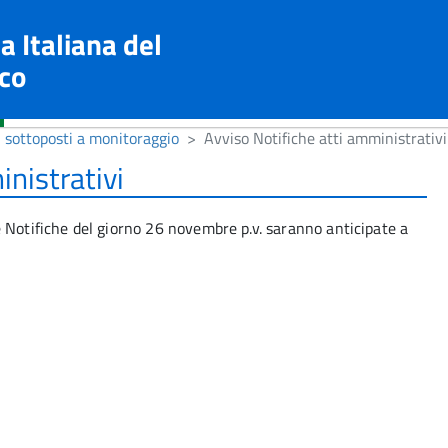
a Italiana del
co
i sottoposti a monitoraggio
Avviso Notifiche atti amministrativi
nistrativi
 Notifiche del giorno 26 novembre p.v. saranno anticipate a