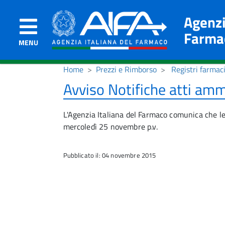
Agenzi
Farma
MENU
Home
Prezzi e Rimborso
Registri farmac
Avviso Notifiche atti ammi
L'Agenzia Italiana del Farmaco comunica che le
mercoledì 25 novembre p.v.
Pubblicato il: 04 novembre 2015