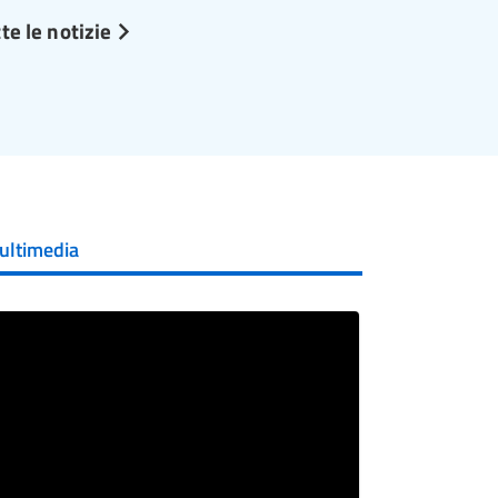
te le notizie
ultimedia