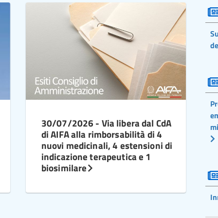
Su
de
Pr
em
30/07/2026 - Via libera dal CdA
mi
di AIFA alla rimborsabilità di 4
nuovi medicinali, 4 estensioni di
indicazione terapeutica e 1
biosimilare
In