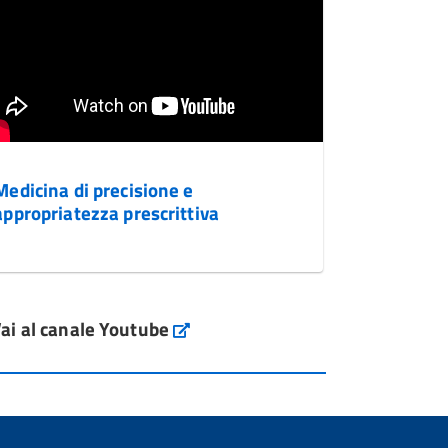
Medicina di precisione e
appropriatezza prescrittiva
ai al canale Youtube