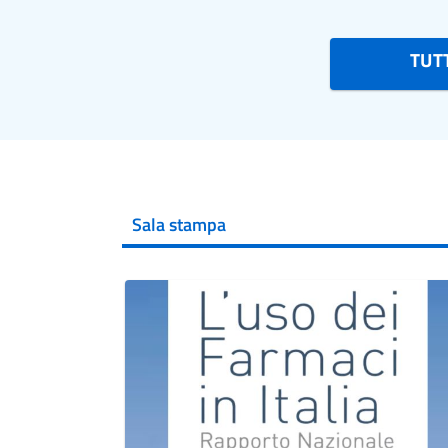
TUTT
Sala stampa