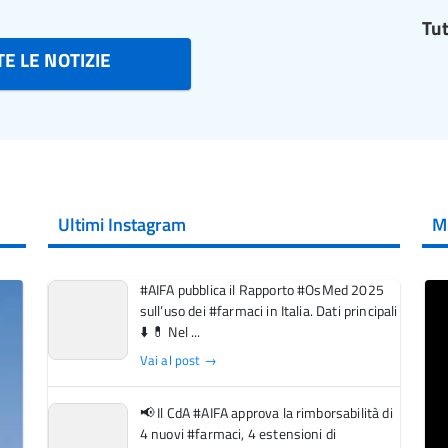
Tut
E LE NOTIZIE
Ultimi Instagram
M
#AIFA pubblica il Rapporto #OsMed 2025
sull’uso dei #farmaci in Italia. Dati principali
⬇️ 💊 Nel ...
Vai al post →
📢 Il CdA #AIFA approva la rimborsabilità di
4 nuovi #farmaci, 4 estensioni di