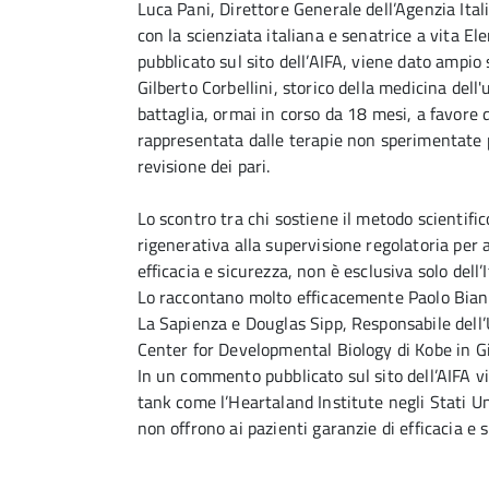
Luca Pani, Direttore Generale dell’Agenzia Ital
con la scienziata italiana e senatrice a vita El
pubblicato sul sito dell’AIFA, viene dato ampio
Gilberto Corbellini, storico della medicina del
battaglia, ormai in corso da 18 mesi, a favore 
rappresentata dalle terapie non sperimentate
revisione dei pari.
Lo scontro tra chi sostiene il metodo scientific
rigenerativa alla supervisione regolatoria per 
efficacia e sicurezza, non è esclusiva solo dell’I
Lo raccontano molto efficacemente Paolo Bianc
La Sapienza e Douglas Sipp, Responsabile dell’
Center for Developmental Biology di Kobe in Gi
In un commento pubblicato sul sito dell’AIFA v
tank come l’Heartaland Institute negli Stati Un
non offrono ai pazienti garanzie di efficacia e 