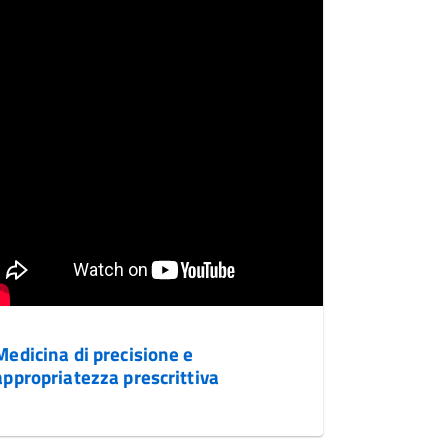
Medicina di precisione e
appropriatezza prescrittiva