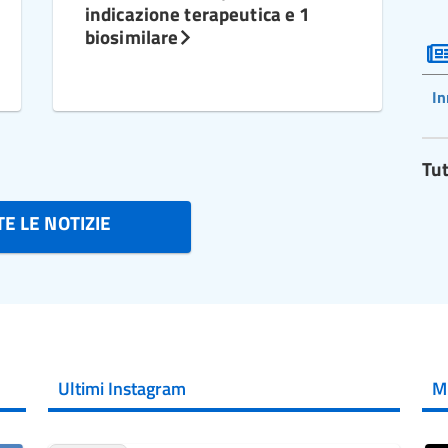
indicazione terapeutica e 1
biosimilare
In
Tut
E LE NOTIZIE
Ultimi Instagram
M