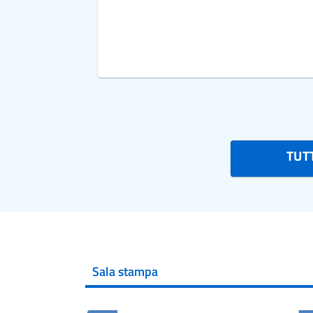
TUTT
Sala stampa