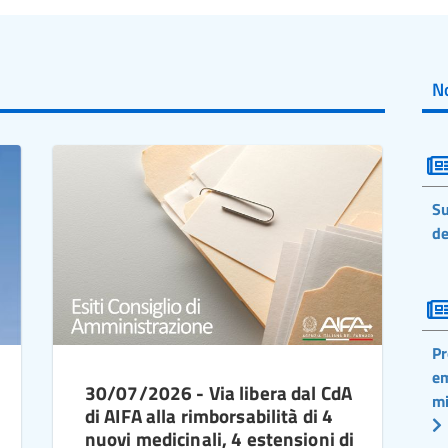
No
Su
de
Pr
em
30/07/2026 - Via libera dal CdA
mi
di AIFA alla rimborsabilità di 4
nuovi medicinali, 4 estensioni di