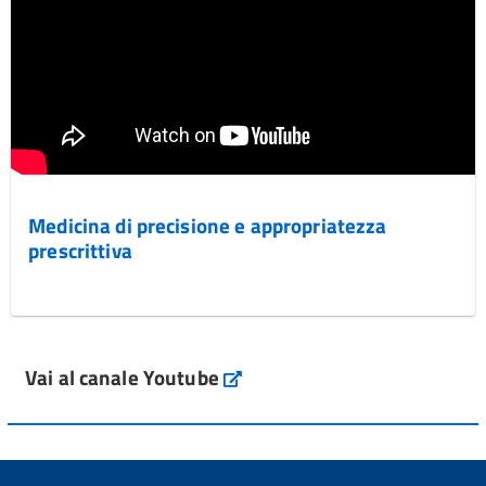
Medicina di precisione e appropriatezza
prescrittiva
Vai al canale Youtube