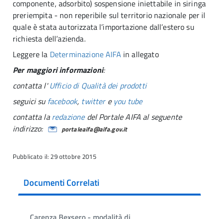
componente, adsorbito) sospensione iniettabile in siringa
preriempita - non reperibile sul territorio nazionale per il
quale è stata autorizzata l’importazione dall’estero su
richiesta dell’azienda.
Leggere la
Determinazione AIFA
in allegato
Per maggiori informazioni
:
contatta l'
Ufficio di Qualità dei prodotti
seguici su
facebook
,
twitter
e
you tube
contatta la
redazione
del Portale AIFA al seguente
indirizzo:
portaleaifa@aifa.gov.it
Pubblicato il: 29 ottobre 2015
Documenti Correlati
Carenza Bexsero - modalità di