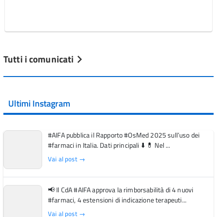
Tutti i comunicati
Ultimi Instagram
#AIFA pubblica il Rapporto #OsMed 2025 sull’uso dei
#farmaci in Italia. Dati principali ⬇️ 💊 Nel ...
Vai al post →
📢 Il CdA #AIFA approva la rimborsabilità di 4 nuovi
#farmaci, 4 estensioni di indicazione terapeuti...
Vai al post →