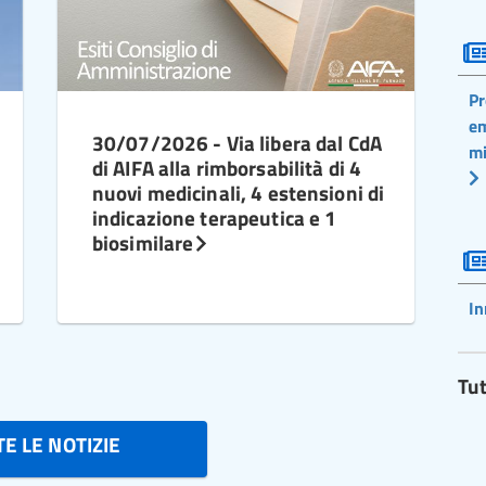
Pr
em
30/07/2026 - Via libera dal CdA
mi
di AIFA alla rimborsabilità di 4
nuovi medicinali, 4 estensioni di
indicazione terapeutica e 1
biosimilare
In
Tut
E LE NOTIZIE