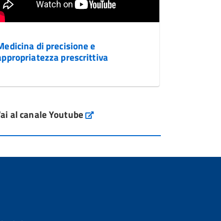
Medicina di precisione e
appropriatezza prescrittiva
ai al canale Youtube