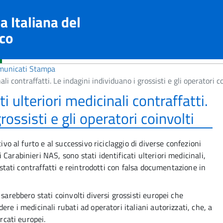
a Italiana del
co
municati Stampa
li contraffatti. Le indagini individuano i grossisti e gli operatori c
i ulteriori medicinali contraffatti.
rossisti e gli operatori coinvolti
ivo al furto e al successivo riciclaggio di diverse confezioni
Carabinieri NAS, sono stati identificati ulteriori medicinali,
 stati contraffatti e reintrodotti con falsa documentazione in
sarebbero stati coinvolti diversi grossisti europei che
re i medicinali rubati ad operatori italiani autorizzati, che, a
rcati europei.