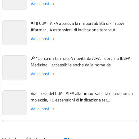
Vai al post →
📢 Il CdA #AIFA approva la rimborsabilità di 4 nuovi
#farmaci, 4 estensioni di indicazione terapeuti...
Vai al post →
🔎 "Cerca un farmaco": novità da AIFA Il servizio #AIFA
Medicinali, accessibile anche dalla home de...
Vai al post →
Via libera del CdA #AIFA alla rimborsabilità di una nuova
molecola, 10 estensioni di indicazione ter...
Vai al post →
L'Italia si conferma tra i primi Paesi europei per l'accesso
ai #farmaci orfani rimborsati dal Servi...