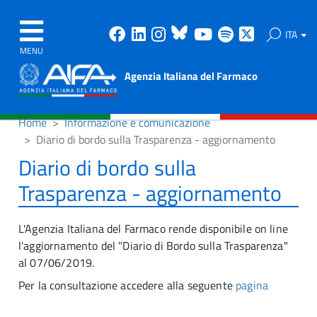
Facebook
Linkedin
Instagram
Bluesky
Youtube
Spotify
X
ITA
MENU
Agenzia Italiana del Farmaco
Home
Informazione e comunicazione
Diario di bordo sulla Trasparenza - aggiornamento
Diario di bordo sulla
Trasparenza - aggiornamento
L'Agenzia Italiana del Farmaco rende disponibile on line
l'aggiornamento del "Diario di Bordo sulla Trasparenza"
al 07/06/2019.
Per la consultazione accedere alla seguente
pagina