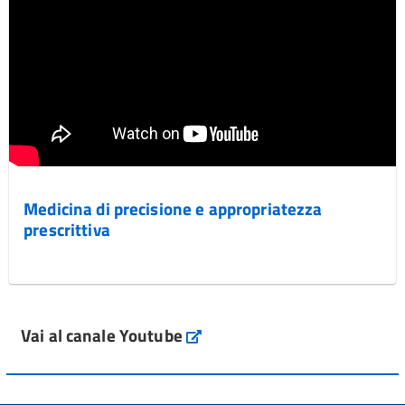
Medicina di precisione e appropriatezza
prescrittiva
Vai al canale Youtube