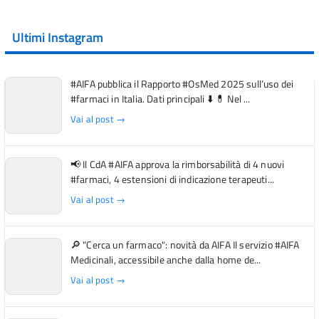
Ultimi Instagram
#AIFA pubblica il Rapporto #OsMed 2025 sull’uso dei
#farmaci in Italia. Dati principali ⬇️ 💊 Nel ...
Vai al post →
📢 Il CdA #AIFA approva la rimborsabilità di 4 nuovi
#farmaci, 4 estensioni di indicazione terapeuti...
Vai al post →
🔎 "Cerca un farmaco": novità da AIFA Il servizio #AIFA
Medicinali, accessibile anche dalla home de...
Vai al post →