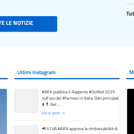
Tut
E LE NOTIZIE
Ultimi Instagram
M
#AIFA pubblica il Rapporto #OsMed 2025
sull’uso dei #farmaci in Italia. Dati principali
⬇️ 💊 Nel ...
Vai al post →
📢 Il CdA #AIFA approva la rimborsabilità di