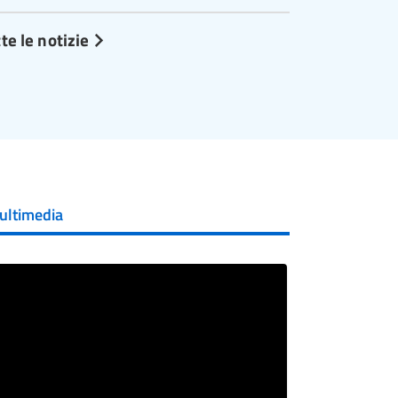
te le notizie
ultimedia