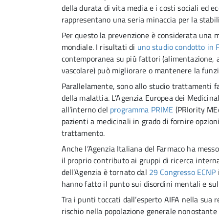
della durata di vita media e i costi sociali ed e
rappresentano una seria minaccia per la stabili
Per questo la prevenzione è considerata una m
mondiale. I risultati di
uno studio condotto in 
contemporanea su più fattori (alimentazione, at
vascolare) può migliorare o mantenere la funzi
Parallelamente, sono allo studio trattamenti f
della malattia. L’Agenzia Europea dei Medicina
all’interno del
programma PRIME
(PRIority MEd
pazienti a medicinali in grado di fornire opzio
trattamento.
Anche l’Agenzia Italiana del Farmaco ha messo 
il proprio contributo ai gruppi di ricerca intern
dell’Agenzia è tornato dal
29 Congresso ECNP
hanno fatto il punto sui disordini mentali e sul
Tra i punti toccati dall’esperto AIFA nella sua r
rischio nella popolazione generale nonostante 