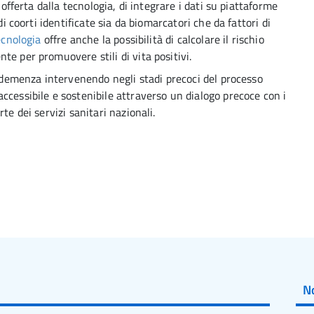
 offerta dalla tecnologia, di integrare i dati su piattaforme
di coorti identificate sia da biomarcatori che da fattori di
ecnologia
offre anche la possibilità di calcolare il rischio
e per promuovere stili di vita positivi.
a demenza intervenendo negli stadi precoci del processo
ccessibile e sostenibile attraverso un dialogo precoce con i
te dei servizi sanitari nazionali.
No