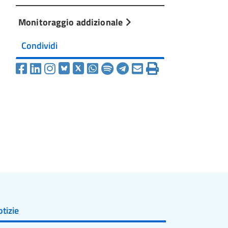
Monitoraggio addizionale
Condividi
tizie