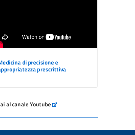
Medicina di precisione e
appropriatezza prescrittiva
ai al canale Youtube