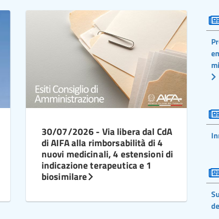
Pr
em
mi
30/07/2026 - Via libera dal CdA
In
di AIFA alla rimborsabilità di 4
nuovi medicinali, 4 estensioni di
indicazione terapeutica e 1
biosimilare
Su
de