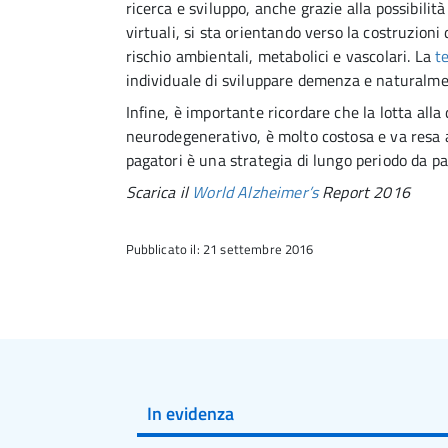
ricerca e sviluppo, anche grazie alla possibilità
virtuali, si sta orientando verso la costruzioni 
rischio ambientali, metabolici e vascolari. La
t
individuale di sviluppare demenza e naturalment
Infine, è importante ricordare che la lotta all
neurodegenerativo, è molto costosa e va resa a
pagatori è una strategia di lungo periodo da par
Scarica il
World Alzheimer’s
Report 2016
Pubblicato il: 21 settembre 2016
In evidenza