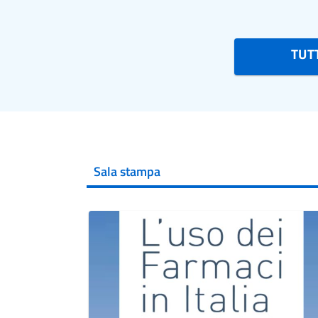
TUTT
Sala stampa