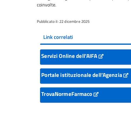
coinvolte.
Pubblicato il: 22 dicembre 2025
Link correlati
Servizi Online dell'AIFA
Portale istituzionale dell’Agenzia
TrovaNormeFarmaco