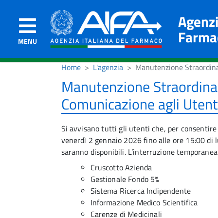
Agenzi
Farma
MENU
Home
L'agenzia
Manutenzione Straordinar
Manutenzione Straordinari
Comunicazione agli Utent
Si avvisano tutti gli utenti che, per consentir
venerdì 2 gennaio 2026 fino alle ore 15:00 di 
saranno disponibili. L’interruzione temporanea 
Cruscotto Azienda
Gestionale Fondo 5%
Sistema Ricerca Indipendente
Informazione Medico Scientifica
Carenze di Medicinali