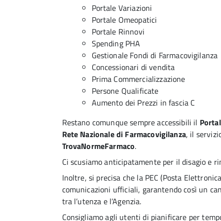
Portale Variazioni
Portale Omeopatici
Portale Rinnovi
Spending PHA
Gestionale Fondi di Farmacovigilanza
Concessionari di vendita
Prima Commercializzazione
Persone Qualificate
Aumento dei Prezzi in fascia C
Restano comunque sempre accessibili il
Portal
Rete Nazionale di Farmacovigilanza
, il serviz
TrovaNormeFarmaco
.
Ci scusiamo anticipatamente per il disagio e r
Inoltre, si precisa che la PEC (Posta Elettronic
comunicazioni ufficiali, garantendo così un ca
tra l’utenza e l’Agenzia.
Consigliamo agli utenti di pianificare per tempo