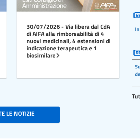
30/07/2026 - Via libera dal CdA
In
di AIFA alla rimborsabilità di 4
nuovi medicinali, 4 estensioni di
indicazione terapeutica e 1
biosimilare
Su
de
Tut
E LE NOTIZIE