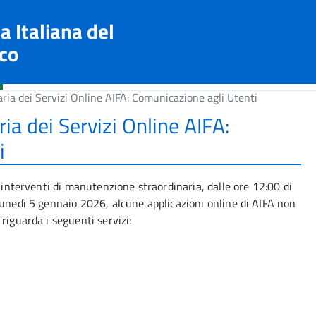
a Italiana del
co
ia dei Servizi Online AIFA: Comunicazione agli Utenti
a dei Servizi Online AIFA:
i
e interventi di manutenzione straordinaria, dalle ore 12:00 di
lunedì 5 gennaio 2026, alcune applicazioni online di AIFA non
riguarda i seguenti servizi: