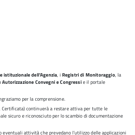
e istituzionale dell’Agenzia
, i
Registri di Monitoraggio
, la
io
Autorizzazione Convegni e Congressi
e il portale
ingraziamo per la comprensione.
a Certificata) continuerà a restare attiva per tutte le
nale sicuro e riconosciuto per lo scambio di documentazione
 eventuali attività che prevedano l’utilizzo delle applicazioni