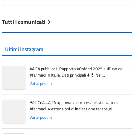
Tutti i comunicati
Ultimi Instagram
#AIFA pubblica il Rapporto #OsMed 2025 sull’uso dei
#farmaci in Italia. Dati principali ⬇️ 💊 Nel ...
Vai al post →
📢 Il CdA #AIFA approva la rimborsabilità di 4 nuovi
#farmaci, 4 estensioni di indicazione terapeuti...
Vai al post →