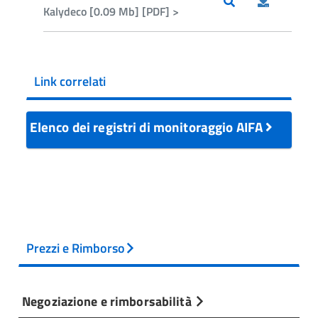
Kalydeco [0.09 Mb] [PDF] >
Link correlati
Elenco dei registri di monitoraggio AIFA
Prezzi e Rimborso
Negoziazione e rimborsabilità