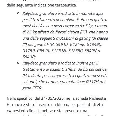
della seguente indicazione terapeutica:
Kalydeco granulato è indicato in monoterapia
per il trattamento di bambini di almeno quattro
mesi di età e con peso corporeo da 5 kg a meno
di 25 kg affetti da fibrosi cistica (FC), che hanno
una delle seguenti mutazioni di gating (di classe
III) nel gene CFTR: G551D, G1244E, G1349D,
G178R, G551S, S1251N, S1255P, S549N o
S549R;
Kalydeco granulato è indicato inoltre per il
trattamento di pazienti affetti da fibrosi cistica
(FC), di età pari compresa tra i quattro mesi ed i
sei anni, che hanno una mutazione R117H nel
gene CFTR.
Nello specifico, dal 31/05/2025, nella scheda Richiesta
Farmaco è stato inserito un blocco, per pazienti di età
≥4mesi ed <6mesi, nel caso sia presente una