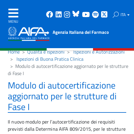
Facebook
Linkedin
Instagram
Bluesky
Youtube
Spotify
X
ITA
MENU
Agenzia Italiana del Farmaco
Home
Qualità e Ispezioni
Ispezioni e Autorizzazioni
Ispezioni di Buona Pratica Clinica
Modulo di autocertificazione aggiornato per le strutture
di Fase I
Modulo di autocertificazione
aggiornato per le strutture di
Fase I
Il nuovo modulo per l’autocertificazione dei requisiti
previsti dalla Determina AIFA 809/2015, per le strutture