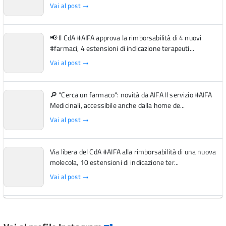
Vai al post →
📢 Il CdA #AIFA approva la rimborsabilità di 4 nuovi
#farmaci, 4 estensioni di indicazione terapeuti...
Vai al post →
🔎 "Cerca un farmaco": novità da AIFA Il servizio #AIFA
Medicinali, accessibile anche dalla home de...
Vai al post →
Via libera del CdA #AIFA alla rimborsabilità di una nuova
molecola, 10 estensioni di indicazione ter...
Vai al post →
L'Italia si conferma tra i primi Paesi europei per l'accesso
ai #farmaci orfani rimborsati dal Servi...