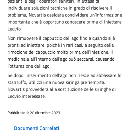
pazienti e degli operatori sanitari, in attesa di
individuare soluzioni tecniche in grado di risolvere il
problema, Novartis desidera condividere un’informazione
importante che è opportuno conoscere prima di iniettare
Leqvio:
Non rimuovere il cappuccio dell’ago fino a quando si è
pronti ad iniettare, poiché in rari casi, a seguito della
rimozione del cappuccio molto prima dell’iniezione, il
medicinale all’interno dell’ago può seccarsi, causando
l’otturazione dell’ago.
Se dopo l’inserimento dell’ago non riesce ad abbassare lo
stantuffo, utilizzi una nuova siringa preriempita.
Novartis provvederà alla sostituzione delle siringhe di
Leqvio interessate.
Pubblicato il: 20 dicembre 2023
Documenti Correlati