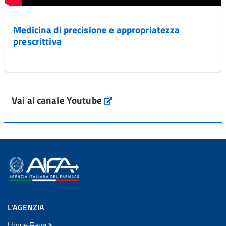
Medicina di precisione e appropriatezza
prescrittiva
Vai al canale Youtube
L'AGENZIA
Home Page