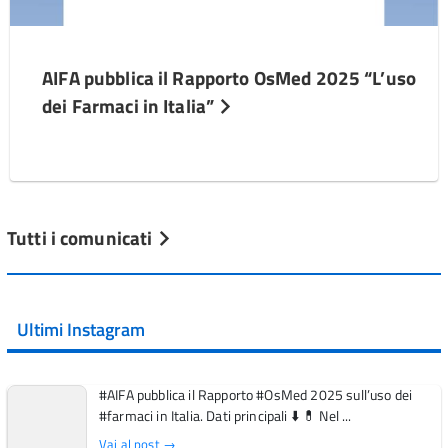
AIFA pubblica il Rapporto OsMed 2025 “L’uso
dei Farmaci in Italia”
Tutti i comunicati
Ultimi Instagram
#AIFA pubblica il Rapporto #OsMed 2025 sull’uso dei
#farmaci in Italia. Dati principali ⬇️ 💊 Nel ...
Vai al post →