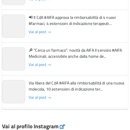
📢 Il CdA #AIFA approva la rimborsabilità di 4 nuovi
#farmaci, 4 estensioni di indicazione terapeuti...
Vai al post →
🔎 "Cerca un farmaco": novità da AIFA Il servizio #AIFA
Medicinali, accessibile anche dalla home de...
Vai al post →
Via libera del CdA #AIFA alla rimborsabilità di una nuova
molecola, 10 estensioni di indicazione ter...
Vai al post →
L'Italia si conferma tra i primi Paesi europei per l'accesso
ai #farmaci orfani rimborsati dal Servi...
Vai al profilo Instagram
Instagram
Vai al post →