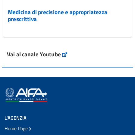
Medicina di precisione e appropriatezza
prescrittiva
Vai al canale Youtube
L'AGENZIA
Home Page