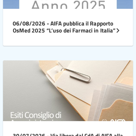
06/08/2026 - AIFA pubblica il Rapporto
OsMed 2025 “L’uso dei Farmaci in Italia”
30/07/2026 - Via libera dal CdA di AIFA alla