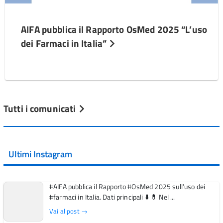
AIFA pubblica il Rapporto OsMed 2025 “L’uso
dei Farmaci in Italia”
Tutti i comunicati
Ultimi Instagram
#AIFA pubblica il Rapporto #OsMed 2025 sull’uso dei
#farmaci in Italia. Dati principali ⬇️ 💊 Nel ...
Vai al post →