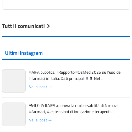
Tutti i comunicati
Ultimi Instagram
#AIFA pubblica il Rapporto #OsMed 2025 sull’uso dei
#farmaci in Italia. Dati principali ⬇️ 💊 Nel ...
Vai al post →
📢 Il CdA #AIFA approva la rimborsabilità di 4 nuovi
#farmaci, 4 estensioni di indicazione terapeuti...
Vai al post →