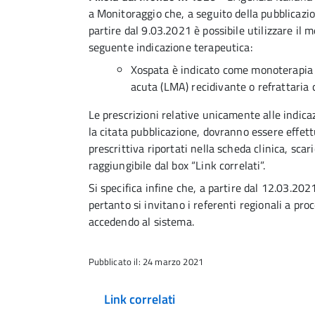
a Monitoraggio che, a seguito della pubblicazi
partire dal 9.03.2021 è possibile utilizzare il
seguente indicazione terapeutica:
Xospata è indicato come monoterapia p
acuta (LMA) recidivante o refrattari
Le prescrizioni relative unicamente alle indica
la citata pubblicazione, dovranno essere effettu
prescrittiva riportati nella scheda clinica, scaric
raggiungibile dal box “Link correlati”.
Si specifica infine che, a partire dal 12.03.202
pertanto si invitano i referenti regionali a proc
accedendo al sistema.
Pubblicato il: 24 marzo 2021
Link correlati