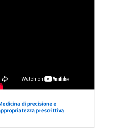
Medicina di precisione e
appropriatezza prescrittiva