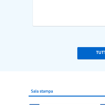
TUTT
Sala stampa