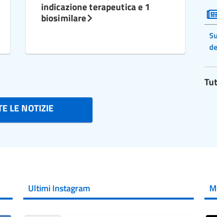
indicazione terapeutica e 1
biosimilare
Su
de
Tut
E LE NOTIZIE
Ultimi Instagram
M