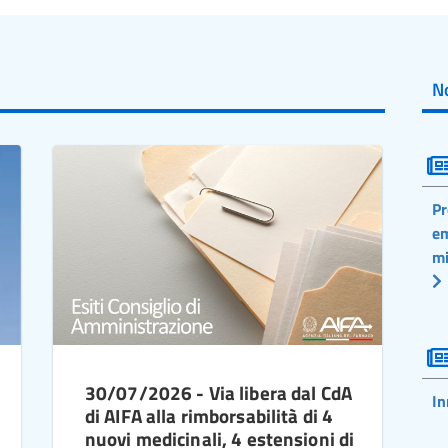
No
Pr
em
mi
30/07/2026 - Via libera dal CdA
In
di AIFA alla rimborsabilità di 4
nuovi medicinali, 4 estensioni di