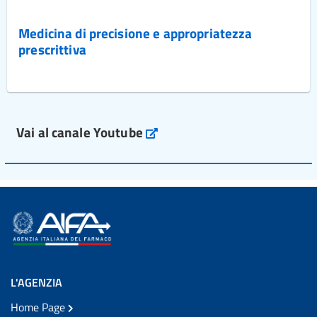
Medicina di precisione e appropriatezza
prescrittiva
Vai al canale Youtube
L'AGENZIA
Home Page