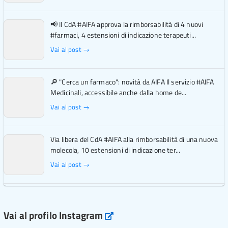
📢 Il CdA #AIFA approva la rimborsabilità di 4 nuovi
#farmaci, 4 estensioni di indicazione terapeuti...
Vai al post →
🔎 "Cerca un farmaco": novità da AIFA Il servizio #AIFA
Medicinali, accessibile anche dalla home de...
Vai al post →
Via libera del CdA #AIFA alla rimborsabilità di una nuova
molecola, 10 estensioni di indicazione ter...
Vai al post →
L'Italia si conferma tra i primi Paesi europei per l'accesso
ai #farmaci orfani rimborsati dal Servi...
Vai al profilo Instagram
Instagram
Vai al post →